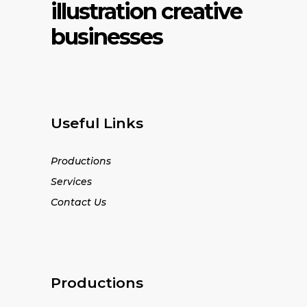
illustration creative
businesses
Useful Links
Productions
Services
Contact Us
Productions