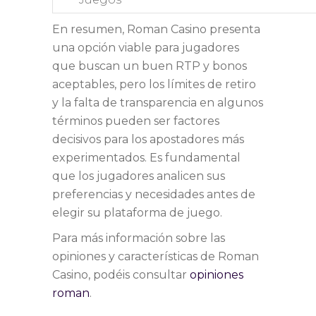
En resumen, Roman Casino presenta
una opción viable para jugadores
que buscan un buen RTP y bonos
aceptables, pero los límites de retiro
y la falta de transparencia en algunos
términos pueden ser factores
decisivos para los apostadores más
experimentados. Es fundamental
que los jugadores analicen sus
preferencias y necesidades antes de
elegir su plataforma de juego.
Para más información sobre las
opiniones y características de Roman
Casino, podéis consultar
opiniones
roman
.