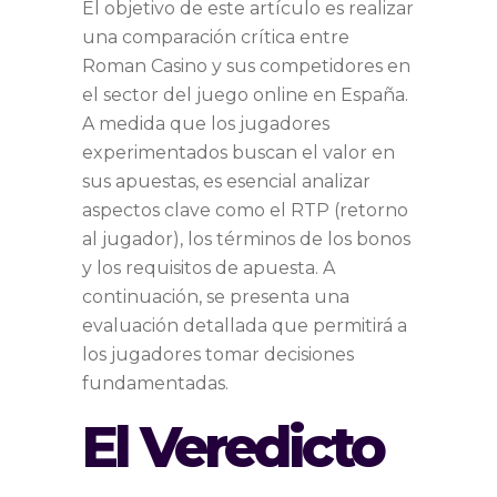
El objetivo de este artículo es realizar
una comparación crítica entre
Roman Casino y sus competidores en
el sector del juego online en España.
A medida que los jugadores
experimentados buscan el valor en
sus apuestas, es esencial analizar
aspectos clave como el RTP (retorno
al jugador), los términos de los bonos
y los requisitos de apuesta. A
continuación, se presenta una
evaluación detallada que permitirá a
los jugadores tomar decisiones
fundamentadas.
El Veredicto