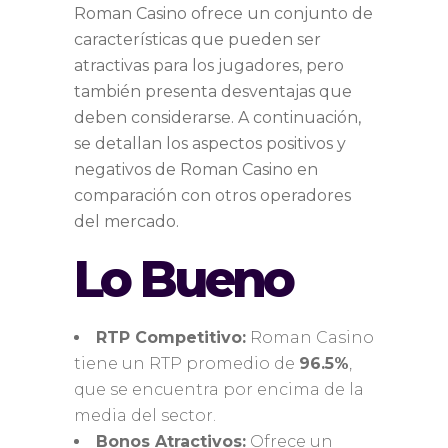
Roman Casino ofrece un conjunto de
características que pueden ser
atractivas para los jugadores, pero
también presenta desventajas que
deben considerarse. A continuación,
se detallan los aspectos positivos y
negativos de Roman Casino en
comparación con otros operadores
del mercado.
Lo Bueno
RTP Competitivo:
Roman Casino
tiene un RTP promedio de
96.5%
,
que se encuentra por encima de la
media del sector.
Bonos Atractivos:
Ofrece un