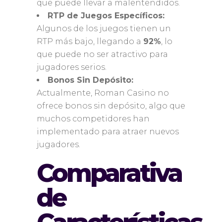
que puede llevar a malentendidos.
RTP de Juegos Específicos:
Algunos de los juegos tienen un
RTP más bajo, llegando a
92%
, lo
que puede no ser atractivo para
jugadores serios.
Bonos Sin Depósito:
Actualmente, Roman Casino no
ofrece bonos sin depósito, algo que
muchos competidores han
implementado para atraer nuevos
jugadores.
Comparativa
de