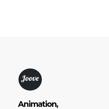
Animation,