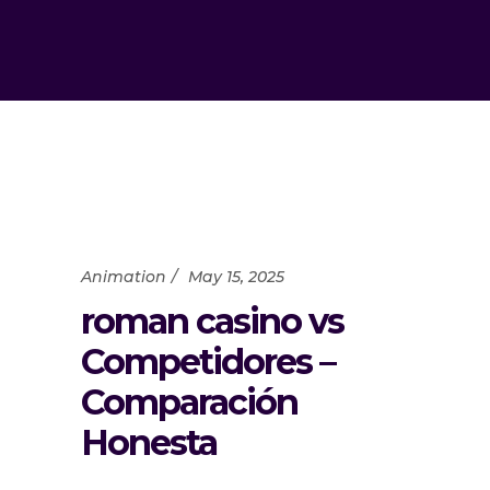
Animation
May 15, 2025
roman casino vs
Competidores –
Comparación
Honesta