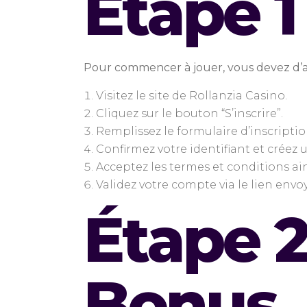
Étape 1 
Pour commencer à jouer, vous devez d’abo
Visitez le site de Rollanzia Casino.
Cliquez sur le bouton “S’inscrire”.
Remplissez le formulaire d’inscriptio
Confirmez votre identifiant et créez 
Acceptez les termes et conditions ain
Validez votre compte via le lien envo
Étape 2
Bonus