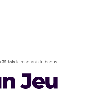
à
35 fois
le montant du bonus.
un Jeu