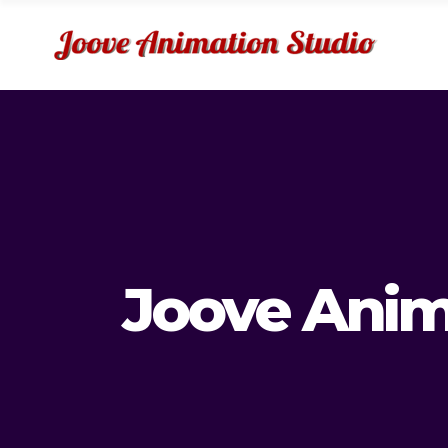
Joove Anim