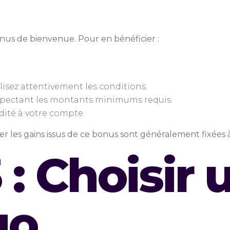
nus de bienvenue. Pour en bénéficier :
lisez attentivement les conditions.
espectant les montants minimums requis.
ité à votre compte.
er les gains issus de ce bonus sont généralement fixées 
 : Choisir 
go