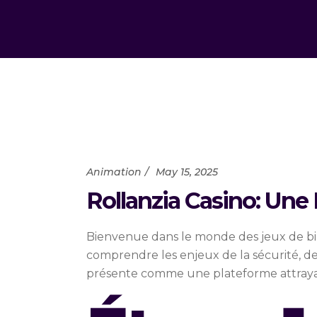
Animation
May 15, 2025
Rollanzia Casino: Une
Bienvenue dans le monde des jeux de bing
comprendre les enjeux de la sécurité, de 
présente comme une plateforme attrayante