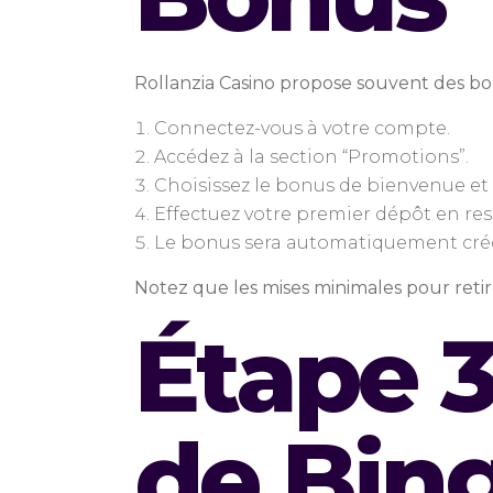
Rollanzia Casino propose souvent des bo
Connectez-vous à votre compte.
Accédez à la section “Promotions”.
Choisissez le bonus de bienvenue et 
Effectuez votre premier dépôt en r
Le bonus sera automatiquement créd
Notez que les mises minimales pour retir
Étape 3
de Bin