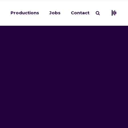
s
Productions
Jobs
Contact