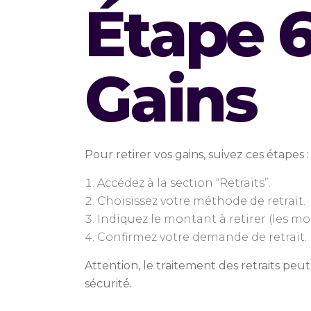
Étape 6
Gains
Pour retirer vos gains, suivez ces étapes :
Accédez à la section “Retraits”.
Choisissez votre méthode de retrait.
Indiquez le montant à retirer (les 
Confirmez votre demande de retrait.
Attention, le traitement des retraits peu
sécurité.