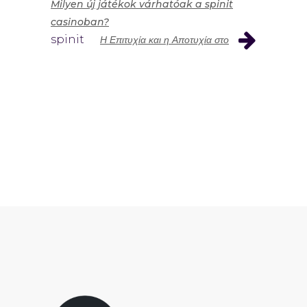
Milyen új játékok várhatóak a spinit
casinoban?
spinit
Η Επιτυχία και η Αποτυχία στο