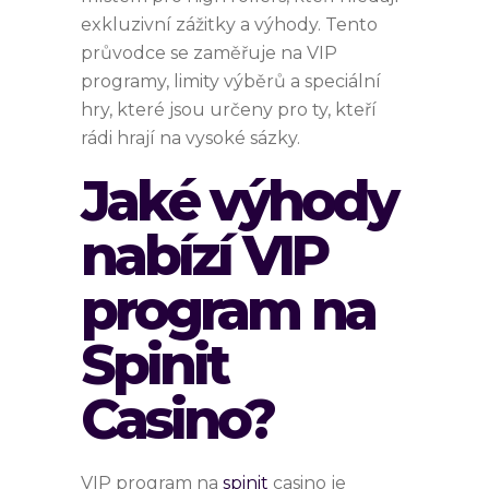
exkluzivní zážitky a výhody. Tento
průvodce se zaměřuje na VIP
programy, limity výběrů a speciální
hry, které jsou určeny pro ty, kteří
rádi hrají na vysoké sázky.
Jaké výhody
nabízí VIP
program na
Spinit
Casino?
VIP program na
spinit
casino je