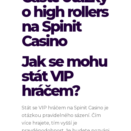
o high rollers
na Spinit
Casino
Jak se mohu
stát VIP
hráčem?
Stát se VIP hráčem na Spinit Casino je
otázkou pravidelného sázení. Čím
více hrajete, tím vyšší je
pravděpodobnost, že budete pozváni