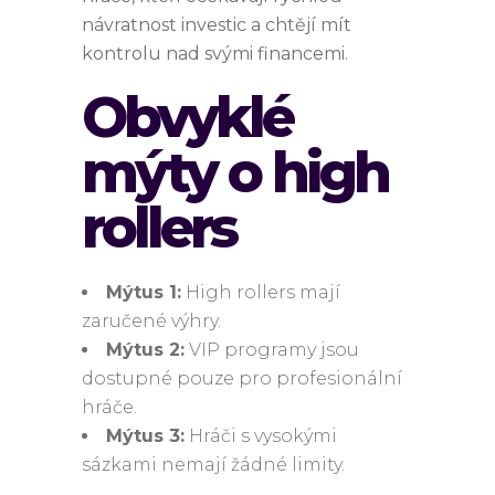
návratnost investic a chtějí mít
kontrolu nad svými financemi.
Obvyklé
mýty o high
rollers
Mýtus 1:
High rollers mají
zaručené výhry.
Mýtus 2:
VIP programy jsou
dostupné pouze pro profesionální
hráče.
Mýtus 3:
Hráči s vysokými
sázkami nemají žádné limity.