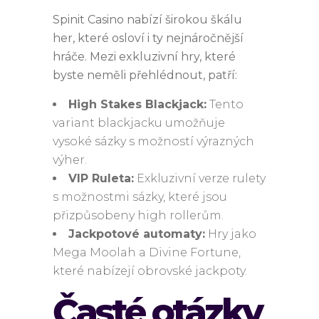
Spinit Casino nabízí širokou škálu
her, které osloví i ty nejnáročnější
hráče. Mezi exkluzivní hry, které
byste neměli přehlédnout, patří:
High Stakes Blackjack:
Tento
variant blackjacku umožňuje
vysoké sázky s možností výrazných
výher.
VIP Ruleta:
Exkluzivní verze rulety
s možnostmi sázky, které jsou
přizpůsobeny high rollerům.
Jackpotové automaty:
Hry jako
Mega Moolah a Divine Fortune,
které nabízejí obrovské jackpoty.
Časté otázky