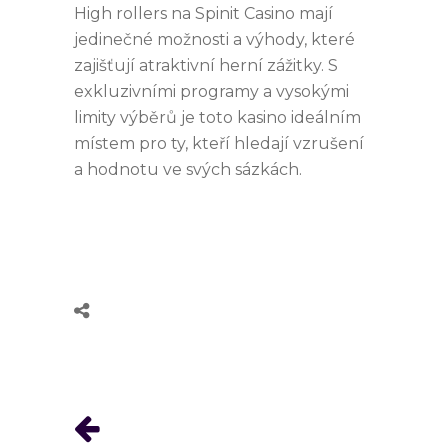
High rollers na Spinit Casino mají
jedinečné možnosti a výhody, které
zajišťují atraktivní herní zážitky. S
exkluzivními programy a vysokými
limity výběrů je toto kasino ideálním
místem pro ty, kteří hledají vzrušení
a hodnotu ve svých sázkách.