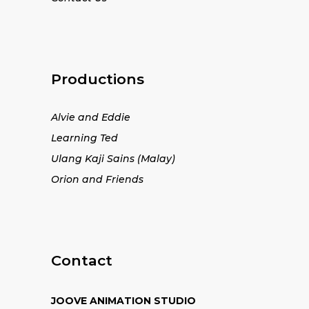
Productions
Alvie and Eddie
Learning Ted
Ulang Kaji Sains (Malay)
Orion and Friends
Contact
JOOVE ANIMATION STUDIO