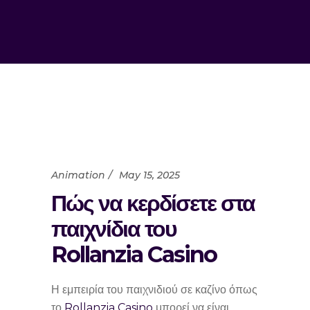
Animation
May 15, 2025
Πώς να κερδίσετε στα
παιχνίδια του
Rollanzia Casino
Η εμπειρία του παιχνιδιού σε καζίνο όπως
το
Rollanzia Casino
μπορεί να είναι