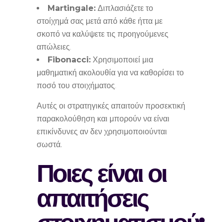
Martingale:
Διπλασιάζετε το
στοίχημά σας μετά από κάθε ήττα με
σκοπό να καλύψετε τις προηγούμενες
απώλειες.
Fibonacci:
Χρησιμοποιεί μια
μαθηματική ακολουθία για να καθορίσει το
ποσό του στοιχήματος.
Αυτές οι στρατηγικές απαιτούν προσεκτική
παρακολούθηση και μπορούν να είναι
επικίνδυνες αν δεν χρησιμοποιούνται
σωστά.
Ποιες είναι οι
απαιτήσεις