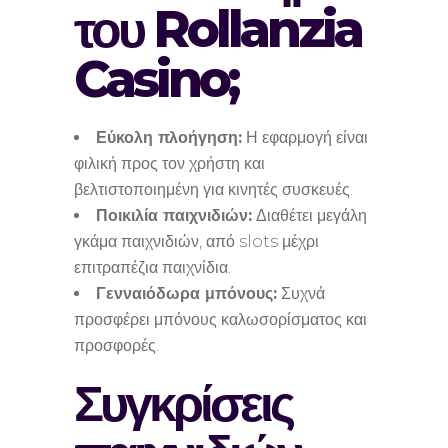
του Rollanzia
Casino;
Εύκολη πλοήγηση:
Η εφαρμογή είναι
φιλική προς τον χρήστη και
βελτιστοποιημένη για κινητές συσκευές.
Ποικιλία παιχνιδιών:
Διαθέτει μεγάλη
γκάμα παιχνιδιών, από slots μέχρι
επιτραπέζια παιχνίδια.
Γενναιόδωρα μπόνους:
Συχνά
προσφέρει μπόνους καλωσορίσματος και
προσφορές.
Συγκρίσεις