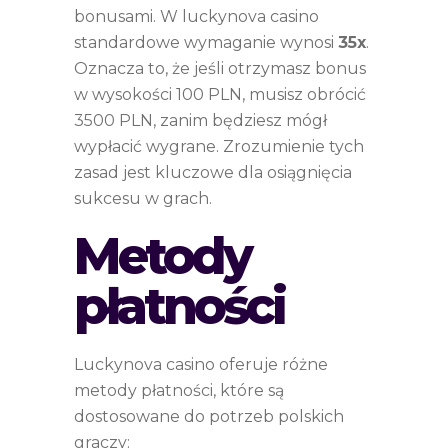
bonusami. W luckynova casino
standardowe wymaganie wynosi
35x
.
Oznacza to, że jeśli otrzymasz bonus
w wysokości 100 PLN, musisz obrócić
3500 PLN, zanim będziesz mógł
wypłacić wygrane. Zrozumienie tych
zasad jest kluczowe dla osiągnięcia
sukcesu w grach.
Metody
płatności
Luckynova casino oferuje różne
metody płatności, które są
dostosowane do potrzeb polskich
graczy: