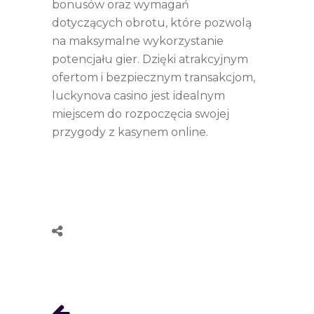
bonusów oraz wymagań
dotyczących obrotu, które pozwolą
na maksymalne wykorzystanie
potencjału gier. Dzięki atrakcyjnym
ofertom i bezpiecznym transakcjom,
luckynova casino jest idealnym
miejscem do rozpoczęcia swojej
przygody z kasynem online.