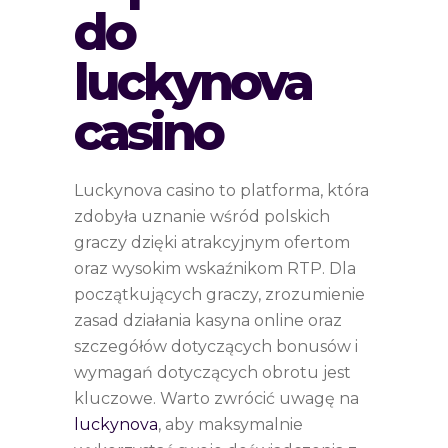
do
luckynova
casino
Luckynova casino to platforma, która
zdobyła uznanie wśród polskich
graczy dzięki atrakcyjnym ofertom
oraz wysokim wskaźnikom RTP. Dla
początkujących graczy, zrozumienie
zasad działania kasyna online oraz
szczegółów dotyczących bonusów i
wymagań dotyczących obrotu jest
kluczowe. Warto zwrócić uwagę na
luckynova
, aby maksymalnie