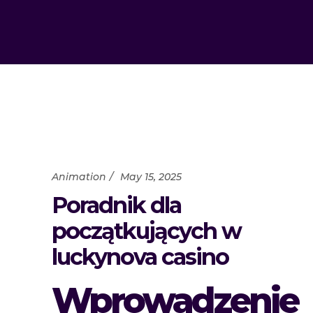
Animation
May 15, 2025
Poradnik dla
początkujących w
luckynova casino
Wprowadzenie