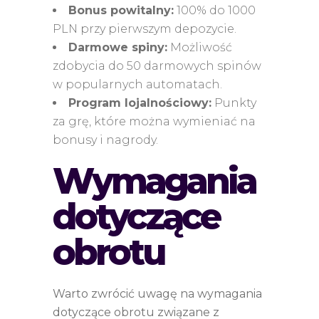
Bonus powitalny:
100% do 1000
PLN przy pierwszym depozycie.
Darmowe spiny:
Możliwość
zdobycia do 50 darmowych spinów
w popularnych automatach.
Program lojalnościowy:
Punkty
za grę, które można wymieniać na
bonusy i nagrody.
Wymagania
dotyczące
obrotu
Warto zwrócić uwagę na wymagania
dotyczące obrotu związane z