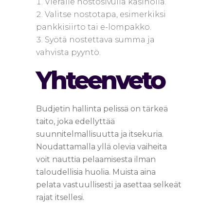
Vieraile nostosivulla kasinolla.
Valitse nostotapa, esimerkiksi
pankkisiirto tai e-lompakko.
Syötä nostettava summa ja
vahvista pyyntö.
Yhteenveto
Budjetin hallinta pelissä on tärkeä
taito, joka edellyttää
suunnitelmallisuutta ja itsekuria.
Noudattamalla yllä olevia vaiheita
voit nauttia pelaamisesta ilman
taloudellisia huolia. Muista aina
pelata vastuullisesti ja asettaa selkeät
rajat itsellesi.