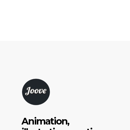
Animation,