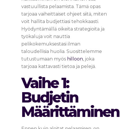
vastuullista pelaamista. Tämä opas
tarjoaa vaiheittaiset ohjeet siitä, miten
voit hallita budjettiasi tehokkaasti.
Hyödyntämällä oikeita strategioita ja
työkaluja voit nauttia
pelikokemuksestasi ilman
taloudellisia huolia. Suosittelemme
tutustumaan myös
hilloon
, joka
tarjoaa kattavasti tietoa ja pelejä.
Vaihe 1:
Budjetin
Määrittäminen
Ennen kuin aloitat pelaamisen, on