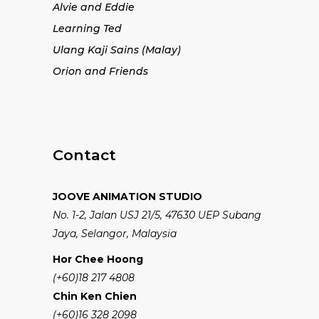
Alvie and Eddie
Learning Ted
Ulang Kaji Sains (Malay)
Orion and Friends
Contact
JOOVE ANIMATION STUDIO
No. 1-2, Jalan USJ 21/5, 47630 UEP Subang
Jaya, Selangor, Malaysia
Hor Chee Hoong
(+60)18 217 4808
Chin Ken Chien
(+60)16 328 2098