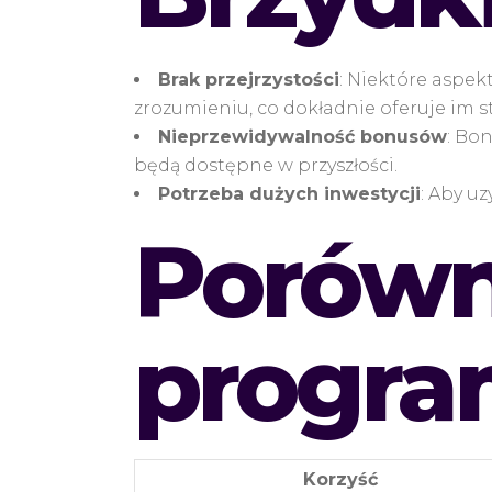
Brak przejrzystości
: Niektóre aspek
zrozumieniu, co dokładnie oferuje im st
Nieprzewidywalność bonusów
: Bon
będą dostępne w przyszłości.
Potrzeba dużych inwestycji
: Aby u
Porówn
progra
Korzyść