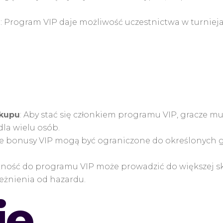
h
: Program VIP daje możliwość uczestnictwa w turnieja
kupu
: Aby stać się członkiem programu VIP, gracze m
dla wielu osób.
re bonusy VIP mogą być ograniczone do określonych 
eżność do programu VIP może prowadzić do większej 
leżnienia od hazardu.
ie