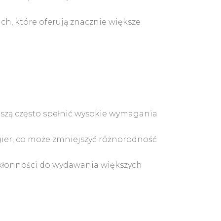
ch, które oferują znacznie większe
uszą często spełnić wysokie wymagania
gier, co może zmniejszyć różnorodność
skłonności do wydawania większych