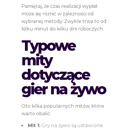
Pamiętaj, że czas realizacji wypłat
może się różnić w zależności od
wybranej metody. Zwykle trwa to od
kilku minut do kilku dni roboczych.
Typowe
mity
dotyczące
gier na żywo
Oto kilka popularnych mitów, które
warto obalić:
Mit 1:
Gry na żywo są ustawione.