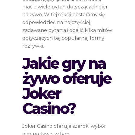
macie wiele pytań dotyczących gier
na żywo. W tej sekcji postaramy się
odpowiedzieć na najczęściej
zadawane pytania i obalić kilka mitów
dotyczących tej popularnej formy
rozrywki.
Jakie gry na
żywo oferuje
Joker
Casino?
Joker Casino oferuje szeroki wybór
gier na żywo, w tym: