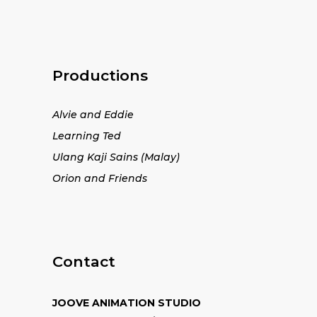
Productions
Alvie and Eddie
Learning Ted
Ulang Kaji Sains (Malay)
Orion and Friends
Contact
JOOVE ANIMATION STUDIO