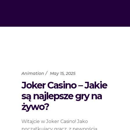
Animation
May 15, 2025
Joker Casino – Jakie
są najlepsze gry na
żywo?
Witajcie w Joker Casino! Jako
początkujący gracz, z pewnością