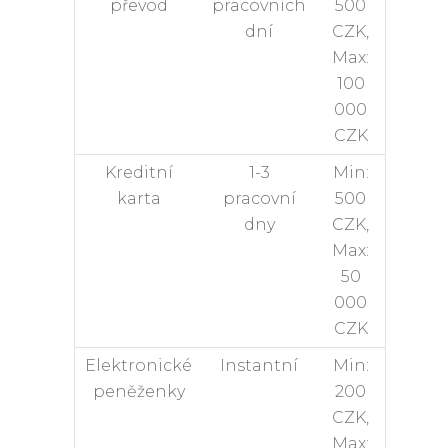
převod
pracovních
500
dní
CZK,
Max:
100
000
CZK
Kreditní
1-3
Min:
karta
pracovní
500
dny
CZK,
Max:
50
000
CZK
Elektronické
Instantní
Min:
peněženky
200
CZK,
Max: