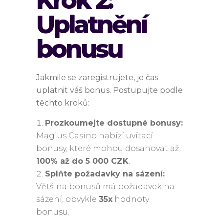
Krok 2:
Uplatnění
bonusu
Jakmile se zaregistrujete, je čas
uplatnit váš bonus. Postupujte podle
těchto kroků:
Prozkoumejte dostupné bonusy:
Magius Casino nabízí uvítací
bonusy, které mohou dosahovat až
100% až do 5 000 CZK
.
Splňte požadavky na sázení:
Většina bonusů má požadavek na
sázení, obvykle
35x
hodnoty
bonusu.