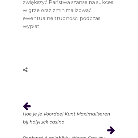
zwiększyć Państwa szanse na sukces
w grze oraz zminimalizować
ewentualne trudności podczas
wypłat.
Hoe je je Voordeel Kunt Maximaliseren
bij holyluck casino