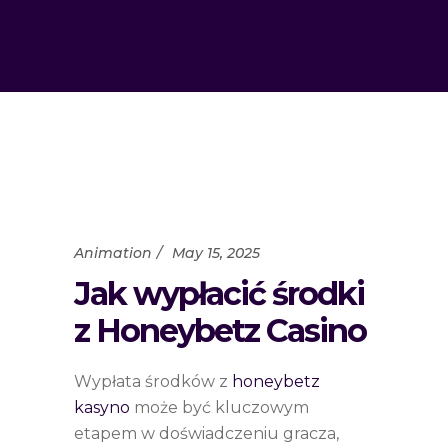
Animation
May 15, 2025
Jak wypłacić środki
z Honeybetz Casino
Wypłata środków z
honeybetz
kasyno
może być kluczowym
etapem w doświadczeniu gracza,