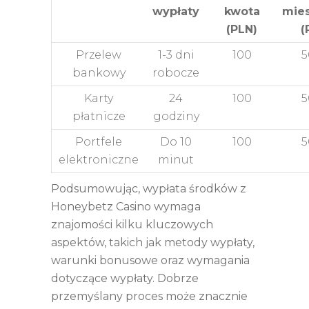
wypłaty
kwota
mie
(PLN)
(
Przelew
1-3 dni
100
5
bankowy
robocze
Karty
24
100
5
płatnicze
godziny
Portfele
Do 10
100
5
elektroniczne
minut
Podsumowując, wypłata środków z
Honeybetz Casino wymaga
znajomości kilku kluczowych
aspektów, takich jak metody wypłaty,
warunki bonusowe oraz wymagania
dotyczące wypłaty. Dobrze
przemyślany proces może znacznie