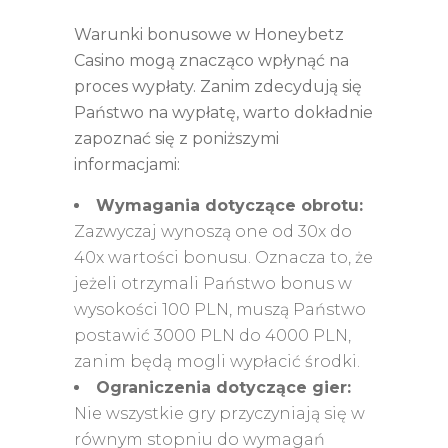
Warunki bonusowe w Honeybetz
Casino mogą znacząco wpłynąć na
proces wypłaty. Zanim zdecydują się
Państwo na wypłatę, warto dokładnie
zapoznać się z poniższymi
informacjami:
Wymagania dotyczące obrotu:
Zazwyczaj wynoszą one od 30x do
40x wartości bonusu. Oznacza to, że
jeżeli otrzymali Państwo bonus w
wysokości 100 PLN, muszą Państwo
postawić 3000 PLN do 4000 PLN,
zanim będą mogli wypłacić środki.
Ograniczenia dotyczące gier:
Nie wszystkie gry przyczyniają się w
równym stopniu do wymagań