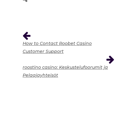
How to Contact Roobet Casino
Customer Support
roostino casino: Keskustelufoorumit ja
Pelaajayhteisöt