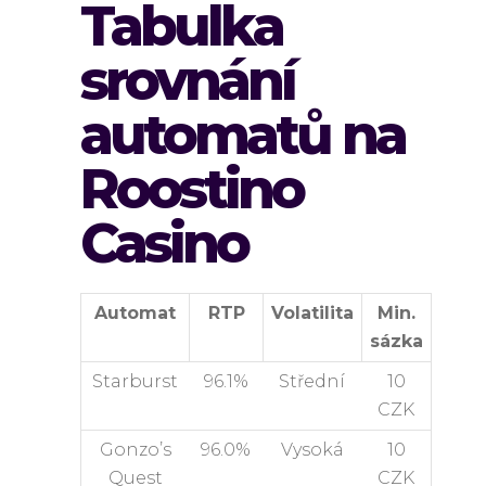
Tabulka
srovnání
automatů na
Roostino
Casino
Automat
RTP
Volatilita
Min.
sázka
Starburst
96.1%
Střední
10
CZK
Gonzo’s
96.0%
Vysoká
10
Quest
CZK