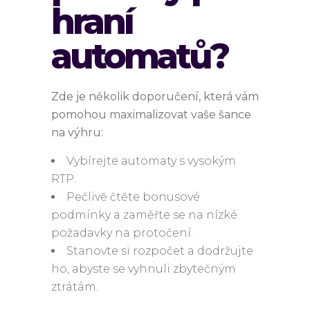
hraní
automatů?
Zde je několik doporučení, která vám
pomohou maximalizovat vaše šance
na výhru:
Vybírejte automaty s vysokým
RTP.
Pečlivě čtěte bonusové
podmínky a zaměřte se na nízké
požadavky na protočení.
Stanovte si rozpočet a dodržujte
ho, abyste se vyhnuli zbytečným
ztrátám.