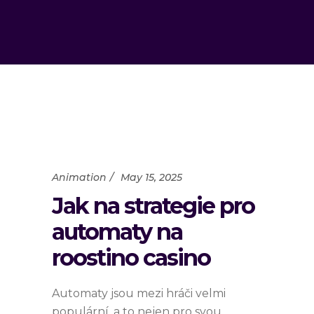
Animation
May 15, 2025
Jak na strategie pro
automaty na
roostino casino
Automaty jsou mezi hráči velmi
populární, a to nejen pro svou