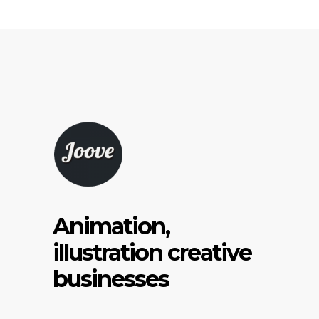
Animation,
illustration creative
businesses