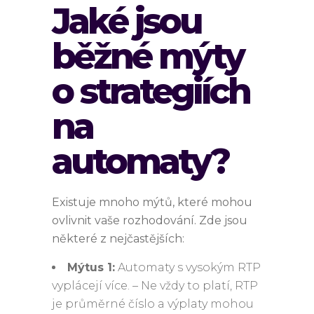
Jaké jsou
běžné mýty
o strategiích
na
automaty?
Existuje mnoho mýtů, které mohou
ovlivnit vaše rozhodování. Zde jsou
některé z nejčastějších:
Mýtus 1:
Automaty s vysokým RTP
vyplácejí více. – Ne vždy to platí, RTP
je průměrné číslo a výplaty mohou