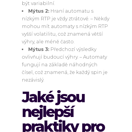
být variabilní.
Mýtus 2:
Hraní automatu s
nízkým RTP je vždy ztrátové. – Někdy
mohou mít automaty s nízkým RTP
vyšší volatilitu, což znamená větší
výhry, ale méně často.
Mýtus 3:
Předchozí výsledky
ovlivňují budoucí výhry. – Automaty
fungují na základě náhodných
čísel, což znamená, že každý spin je
nezávislý.
Jaké jsou
nejlepší
praktiky pro