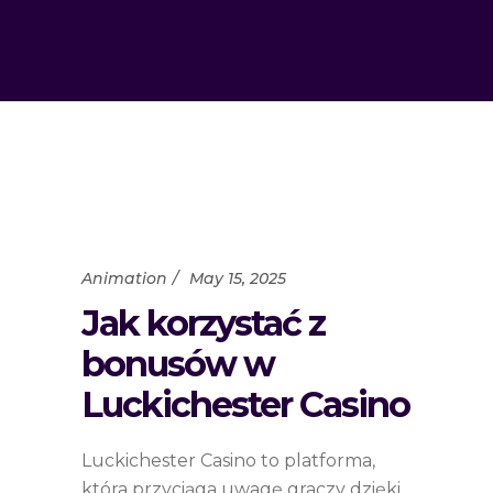
Animation
May 15, 2025
Jak korzystać z
bonusów w
Luckichester Casino
Luckichester Casino to platforma,
która przyciąga uwagę graczy dzięki