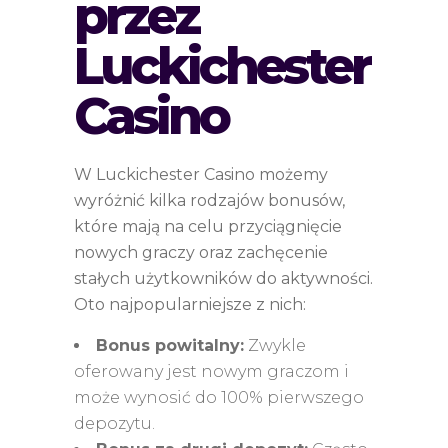
przez
Luckichester
Casino
W Luckichester Casino możemy
wyróżnić kilka rodzajów bonusów,
które mają na celu przyciągnięcie
nowych graczy oraz zachęcenie
stałych użytkowników do aktywności.
Oto najpopularniejsze z nich:
Bonus powitalny:
Zwykle
oferowany jest nowym graczom i
może wynosić do 100% pierwszego
depozytu.