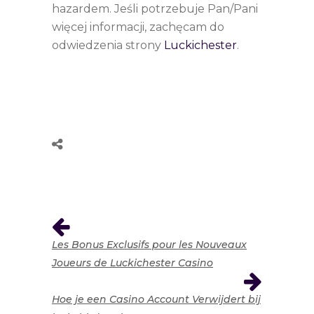
hazardem. Jeśli potrzebuje Pan/Pani
więcej informacji, zachęcam do
odwiedzenia strony
Luckichester
.
Les Bonus Exclusifs pour les Nouveaux
Joueurs de Luckichester Casino
Hoe je een Casino Account Verwijdert bij