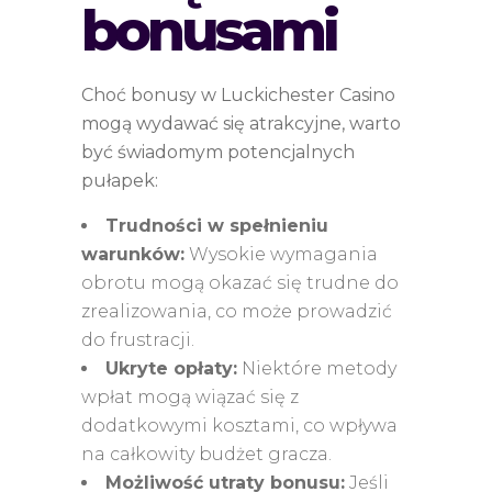
bonusami
Choć bonusy w Luckichester Casino
mogą wydawać się atrakcyjne, warto
być świadomym potencjalnych
pułapek:
Trudności w spełnieniu
warunków:
Wysokie wymagania
obrotu mogą okazać się trudne do
zrealizowania, co może prowadzić
do frustracji.
Ukryte opłaty:
Niektóre metody
wpłat mogą wiązać się z
dodatkowymi kosztami, co wpływa
na całkowity budżet gracza.
Możliwość utraty bonusu:
Jeśli