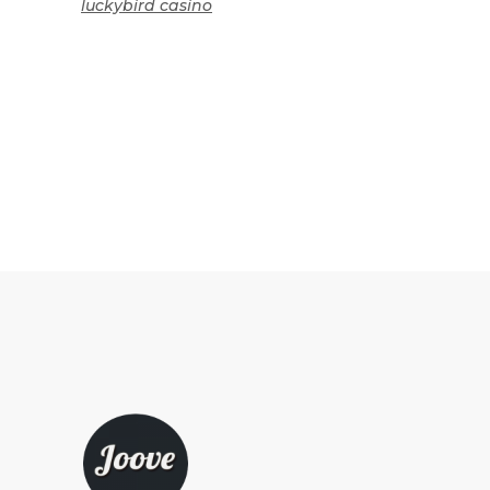
luckybird casino