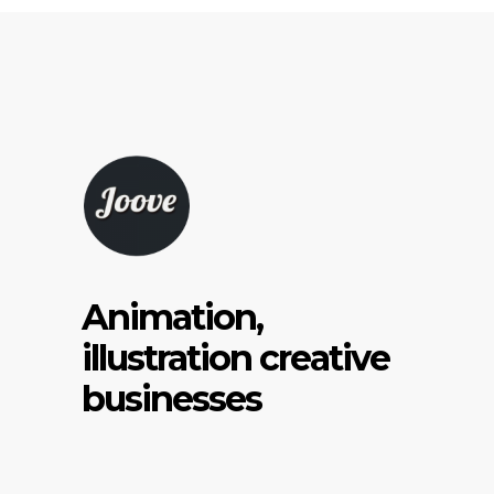
Animation,
illustration creative
businesses