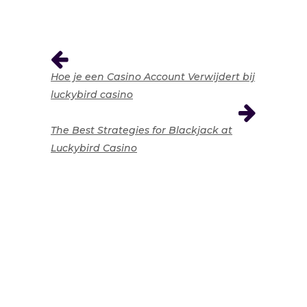
Hoe je een Casino Account Verwijdert bij
luckybird casino
The Best Strategies for Blackjack at
Luckybird Casino