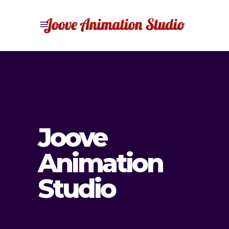
Joove
Animation
Studio