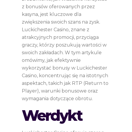
z bonusów oferowanych przez
kasyna, jest kluczowe dla
zwiększenia swoich szans na zysk.
Luckichester Casino, znane z
atrakcyjnych promocji, przyciąga
graczy, którzy poszukują wartości w
swoich zakładach. W tym artykule
omówimy, jak efektywnie
wykorzystać bonusy w Luckichester
Casino, koncentrując się na istotnych
aspektach, takich jak RTP (Return to
Player), warunki bonusowe oraz
wymagania dotyczące obrotu.
Werdykt