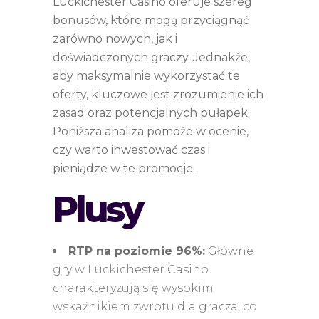
Luckichester Casino oferuje szereg
bonusów, które mogą przyciągnąć
zarówno nowych, jak i
doświadczonych graczy. Jednakże,
aby maksymalnie wykorzystać te
oferty, kluczowe jest zrozumienie ich
zasad oraz potencjalnych pułapek.
Poniższa analiza pomoże w ocenie,
czy warto inwestować czas i
pieniądze w te promocje.
Plusy
RTP na poziomie 96%:
Główne
gry w Luckichester Casino
charakteryzują się wysokim
wskaźnikiem zwrotu dla gracza, co