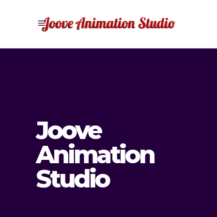
Joove
Animation
Studio