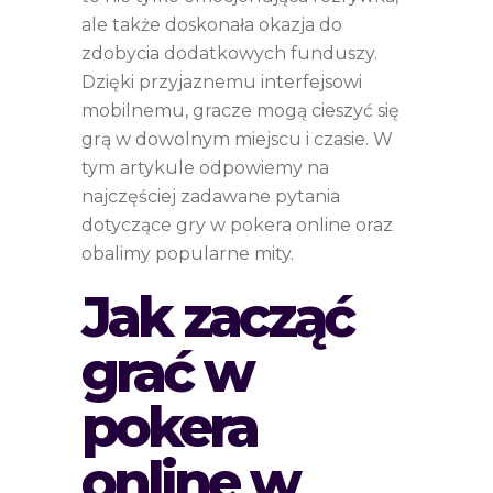
ale także doskonała okazja do
zdobycia dodatkowych funduszy.
Dzięki przyjaznemu interfejsowi
mobilnemu, gracze mogą cieszyć się
grą w dowolnym miejscu i czasie. W
tym artykule odpowiemy na
najczęściej zadawane pytania
dotyczące gry w pokera online oraz
obalimy popularne mity.
Jak zacząć
grać w
pokera
online w