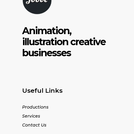
Animation,
illustration creative
businesses
Useful Links
Productions
Services
Contact Us