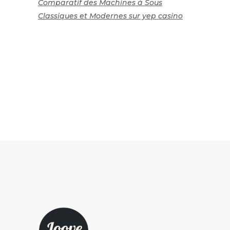
Comparatif des Machines à Sous
Classiques et Modernes sur yep casino