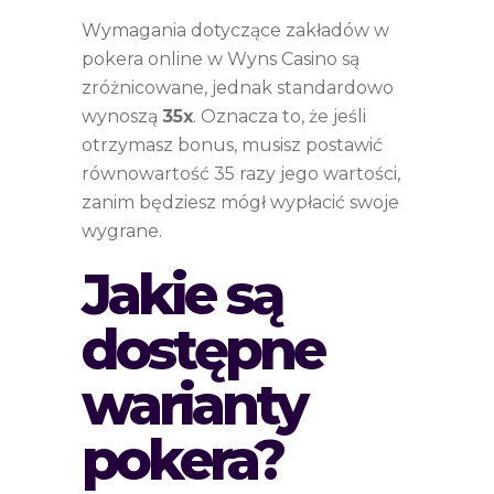
Wymagania dotyczące zakładów w
pokera online w Wyns Casino są
zróżnicowane, jednak standardowo
wynoszą
35x
. Oznacza to, że jeśli
otrzymasz bonus, musisz postawić
równowartość 35 razy jego wartości,
zanim będziesz mógł wypłacić swoje
wygrane.
Jakie są
dostępne
warianty
pokera?