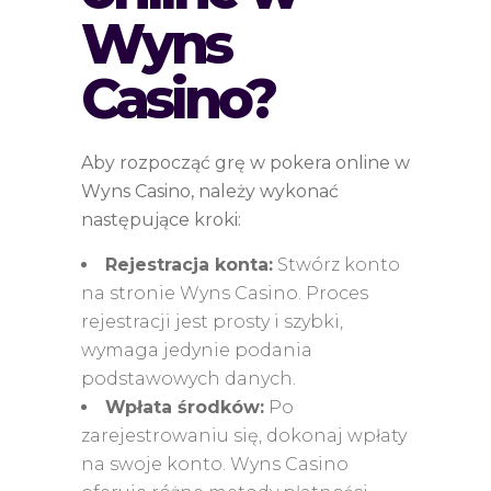
Wyns
Casino?
Aby rozpocząć grę w pokera online w
Wyns Casino, należy wykonać
następujące kroki:
Rejestracja konta:
Stwórz konto
na stronie Wyns Casino. Proces
rejestracji jest prosty i szybki,
wymaga jedynie podania
podstawowych danych.
Wpłata środków:
Po
zarejestrowaniu się, dokonaj wpłaty
na swoje konto. Wyns Casino