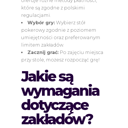
oferuje różne metody płatności,
które są zgodne z polskimi
regulacjami.
Wybór gry:
Wybierz stół
pokerowy zgodnie z poziomem
umiejętności oraz preferowanym
limitem zakładów.
Zacznij grać:
Po zajęciu miejsca
przy stole, możesz rozpocząć grę!
Jakie są
wymagania
dotyczące
zakładów?