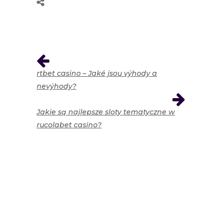
rtbet casino – Jaké jsou výhody a
nevýhody?
Jakie są najlepsze sloty tematyczne w
rucolabet casino?