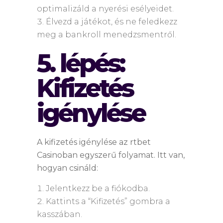
optimalizáld a nyerési esélyeidet.
Élvezd a játékot, és ne feledkezz
meg a bankroll menedzsmentről.
5. lépés:
Kifizetés
igénylése
A kifizetés igénylése az rtbet
Casinoban egyszerű folyamat. Itt van,
hogyan csináld:
Jelentkezz be a fiókodba.
Kattints a “Kifizetés” gombra a
kasszában.