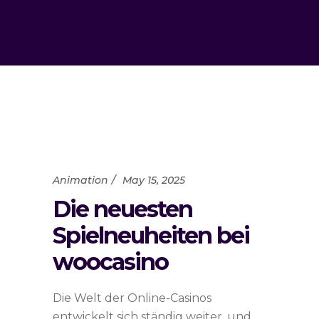
Animation
May 15, 2025
Die neuesten
Spielneuheiten bei
woocasino
Die Welt der Online-Casinos
entwickelt sich ständig weiter, und