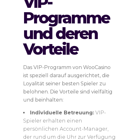
VIP-
Programme
und deren
Vorteile
Das VIP-Programm von WooCasino
ist speziell darauf ausgerichtet, die
Loyalität seiner besten Spieler zu
belohnen. Die Vorteile sind vielfältig
und beinhalten:
Individuelle Betreuung:
VIP-
Spieler erhalten einen
persönlichen Account-Manager,
der rund um die Uhr zur Verfügung