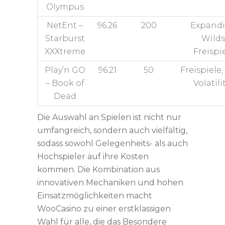
Olympus
NetEnt –
96.26
200
Expand
Starburst
Wilds
XXXtreme
Freispi
Play’n GO
96.21
50
Freispiele
– Book of
Volatili
Dead
Die Auswahl an Spielen ist nicht nur
umfangreich, sondern auch vielfältig,
sodass sowohl Gelegenheits- als auch
Hochspieler auf ihre Kosten
kommen. Die Kombination aus
innovativen Mechaniken und hohen
Einsatzmöglichkeiten macht
WooCasino zu einer erstklassigen
Wahl für alle, die das Besondere