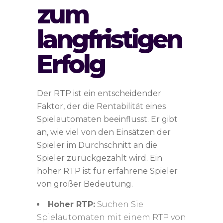
zum
langfristigen
Erfolg
Der RTP ist ein entscheidender
Faktor, der die Rentabilität eines
Spielautomaten beeinflusst. Er gibt
an, wie viel von den Einsätzen der
Spieler im Durchschnitt an die
Spieler zurückgezahlt wird. Ein
hoher RTP ist für erfahrene Spieler
von großer Bedeutung.
Hoher RTP:
Suchen Sie
Spielautomaten mit einem RTP von