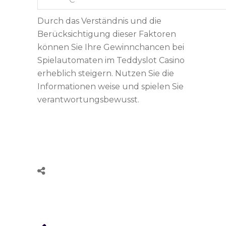
Durch das Verständnis und die
Berücksichtigung dieser Faktoren
können Sie Ihre Gewinnchancen bei
Spielautomaten im Teddyslot Casino
erheblich steigern. Nutzen Sie die
Informationen weise und spielen Sie
verantwortungsbewusst.