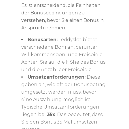
Es ist entscheidend, die Feinheiten
der Bonusbedingungen zu
verstehen, bevor Sie einen Bonus in
Anspruch nehmen.
Bonusarten:
Teddyslot bietet
verschiedene Boni an, darunter
Willkommensboni und Freispiele.
Achten Sie auf die Höhe des Bonus
und die Anzahl der Freispiele.
Umsatzanforderungen:
Diese
geben an, wie oft der Bonusbetrag
umgesetzt werden muss, bevor
eine Auszahlung möglich ist.
Typische Umsatzanforderungen
liegen bei
35x
. Das bedeutet, dass
Sie den Bonus 35 Mal umsetzen