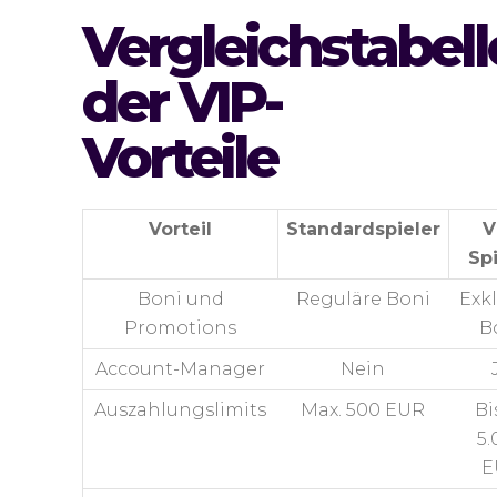
Vergleichstabell
der VIP-
Vorteile
Vorteil
Standardspieler
V
Sp
Boni und
Reguläre Boni
Exkl
Promotions
B
Account-Manager
Nein
Auszahlungslimits
Max. 500 EUR
Bi
5.
E