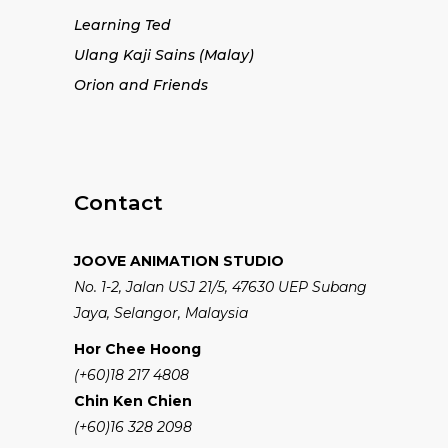
Learning Ted
Ulang Kaji Sains (Malay)
Orion and Friends
Contact
JOOVE ANIMATION STUDIO
No. 1-2, Jalan USJ 21/5, 47630 UEP Subang
Jaya, Selangor, Malaysia
Hor Chee Hoong
(+60)18 217 4808
Chin Ken Chien
(+60)16 328 2098