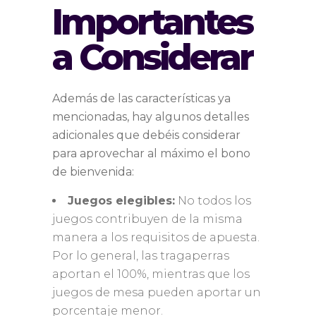
Importantes
a Considerar
Además de las características ya
mencionadas, hay algunos detalles
adicionales que debéis considerar
para aprovechar al máximo el bono
de bienvenida:
Juegos elegibles:
No todos los
juegos contribuyen de la misma
manera a los requisitos de apuesta.
Por lo general, las tragaperras
aportan el 100%, mientras que los
juegos de mesa pueden aportar un
porcentaje menor.