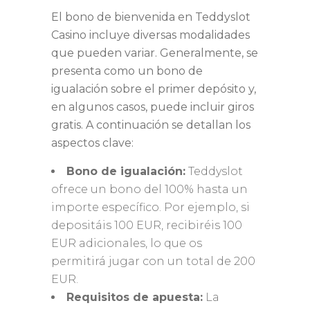
El bono de bienvenida en Teddyslot
Casino incluye diversas modalidades
que pueden variar. Generalmente, se
presenta como un bono de
igualación sobre el primer depósito y,
en algunos casos, puede incluir giros
gratis. A continuación se detallan los
aspectos clave:
Bono de igualación:
Teddyslot
ofrece un bono del 100% hasta un
importe específico. Por ejemplo, si
depositáis 100 EUR, recibiréis 100
EUR adicionales, lo que os
permitirá jugar con un total de 200
EUR.
Requisitos de apuesta:
La