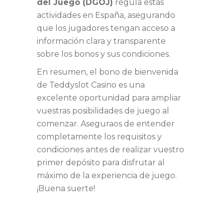
del Juego (DGOJ)
regula estas
actividades en España, asegurando
que los jugadores tengan acceso a
información clara y transparente
sobre los bonos y sus condiciones.
En resumen, el bono de bienvenida
de Teddyslot Casino es una
excelente oportunidad para ampliar
vuestras posibilidades de juego al
comenzar. Aseguraos de entender
completamente los requisitos y
condiciones antes de realizar vuestro
primer depósito para disfrutar al
máximo de la experiencia de juego.
¡Buena suerte!