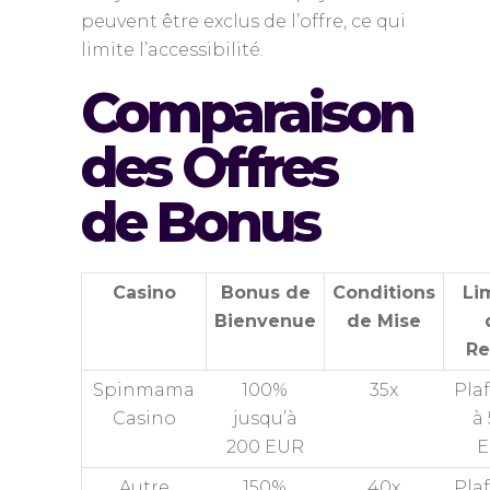
peuvent être exclus de l’offre, ce qui
limite l’accessibilité.
Comparaison
des Offres
de Bonus
Casino
Bonus de
Conditions
Li
Bienvenue
de Mise
Re
Spinmama
100%
35x
Pla
Casino
jusqu’à
à
200 EUR
E
Autre
150%
40x
Pla