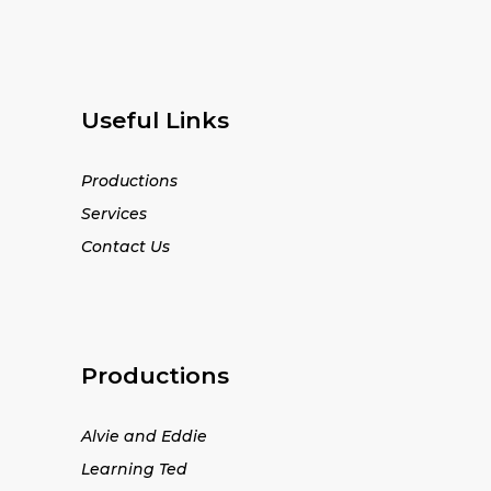
Useful Links
Productions
Services
Contact Us
Productions
Alvie and Eddie
Learning Ted