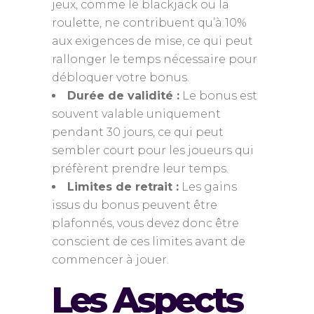
jeux, comme le blackjack ou la
roulette, ne contribuent qu’à 10%
aux exigences de mise, ce qui peut
rallonger le temps nécessaire pour
débloquer votre bonus.
Durée de validité :
Le bonus est
souvent valable uniquement
pendant 30 jours, ce qui peut
sembler court pour les joueurs qui
préfèrent prendre leur temps.
Limites de retrait :
Les gains
issus du bonus peuvent être
plafonnés, vous devez donc être
conscient de ces limites avant de
commencer à jouer.
Les Aspects