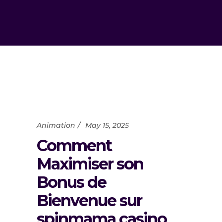
Animation
May 15, 2025
Comment
Maximiser son
Bonus de
Bienvenue sur
spinmama casino