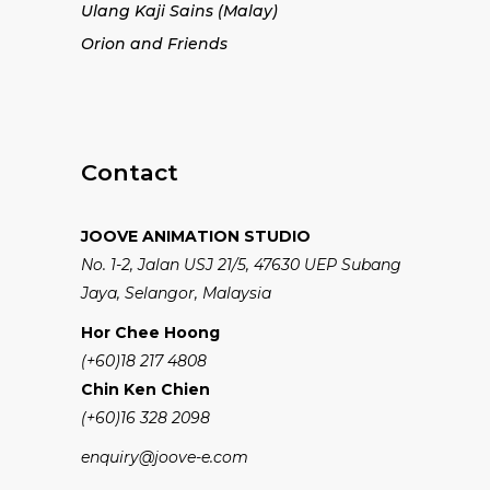
Ulang Kaji Sains (Malay)
Orion and Friends
Contact
JOOVE ANIMATION STUDIO
No. 1-2, Jalan USJ 21/5, 47630 UEP Subang
Jaya, Selangor, Malaysia
Hor Chee Hoong
(+60)18 217 4808
Chin Ken Chien
(+60)16 328 2098
enquiry@joove-e.com