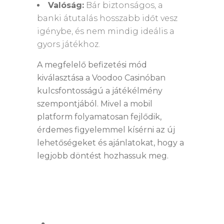
Valóság:
Bár biztonságos, a
banki átutalás hosszabb időt vesz
igénybe, és nem mindig ideális a
gyors játékhoz.
A megfelelő befizetési mód
kiválasztása a Voodoo Casinóban
kulcsfontosságú a játékélmény
szempontjából. Mivel a mobil
platform folyamatosan fejlődik,
érdemes figyelemmel kísérni az új
lehetőségeket és ajánlatokat, hogy a
legjobb döntést hozhassuk meg.