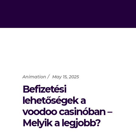
Animation
May 15, 2025
Befizetési
lehetőségek a
voodoo casinóban –
Melyik a legjobb?