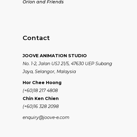
Orion and Friends
Contact
JOOVE ANIMATION STUDIO
No. 1-2, Jalan USJ 21/5, 47630 UEP Subang
Jaya, Selangor, Malaysia
Hor Chee Hoong
(+60)18 217 4808
Chin Ken Chien
(+60)16 328 2098
enquiry@joove-e.com