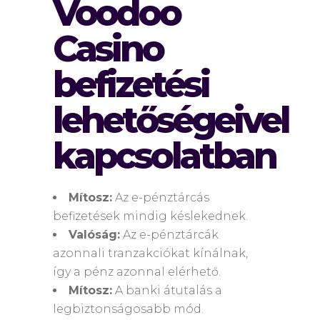
Voodoo
Casino
befizetési
lehetőségeivel
kapcsolatban
Mítosz:
Az e-pénztárcás
befizetések mindig késlekednek.
Valóság:
Az e-pénztárcák
azonnali tranzakciókat kínálnak,
így a pénz azonnal elérhető.
Mítosz:
A banki átutalás a
legbiztonságosabb mód.