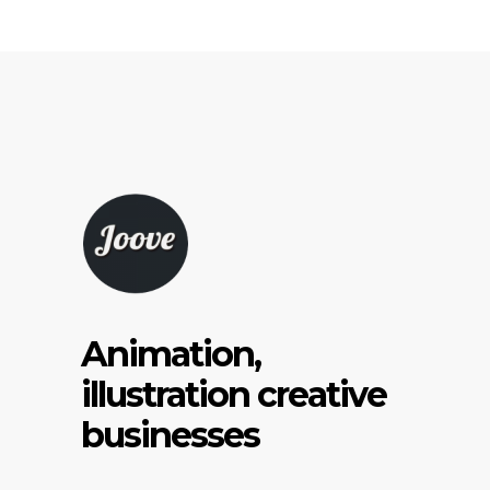
Animation,
illustration creative
businesses