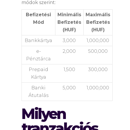
módok szerint:
Befizetési
Minimális
Maximális
Mód
Befizetés
Befizetés
(HUF)
(HUF)
Bankkártya
3,000
1,000,000
e-
2,000
500,000
Pénztárca
Prepaid
1,500
300,000
Kártya
Banki
5,000
1,000,000
Átutalás
Milyen
tranzakciós