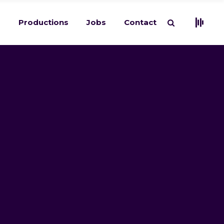
s
Productions
Jobs
Contact