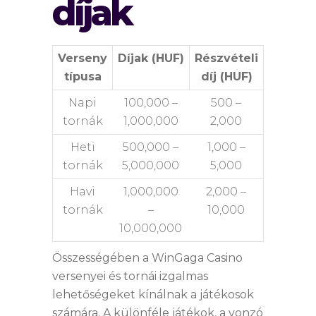
díjak
Verseny
Díjak (HUF)
Részvételi
típusa
díj (HUF)
Napi
100,000 –
500 –
tornák
1,000,000
2,000
Heti
500,000 –
1,000 –
tornák
5,000,000
5,000
Havi
1,000,000
2,000 –
tornák
–
10,000
10,000,000
Összességében a WinGaga Casino
versenyei és tornái izgalmas
lehetőségeket kínálnak a játékosok
számára. A különféle játékok, a vonzó