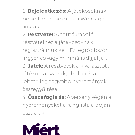
Bejelentkezés:
A játékosoknak
be kell jelentkezniük a WinGaga
fiókjukba.
Részvétel:
A tornákra való
részvételhez a játékosoknak
regisztrálniuk kell. Ez legtöbbször
ingyenes vagy minimális díjjal jár.
Játék:
A résztvevők a kiválasztott
játékot játszanak, ahol a cél a
lehető legnagyobb nyeremények
összegyűjtése.
Összefoglalás:
A verseny végén a
nyereményeket a ranglista alapján
osztják ki.
Miért