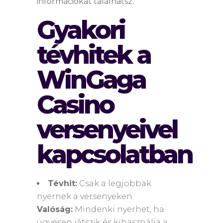
információkat találhatsz.
Gyakori
tévhitek a
WinGaga
Casino
versenyeivel
kapcsolatban
Tévhit:
Csak a legjobbak
nyernek a versenyeken.
Valóság:
Mindenki nyerhet, ha
ügyesen játszik és kihasználja a