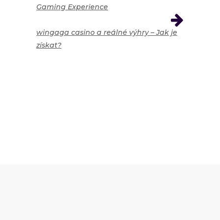
Gaming Experience
wingaga casino a reálné výhry – Jak je
získat?