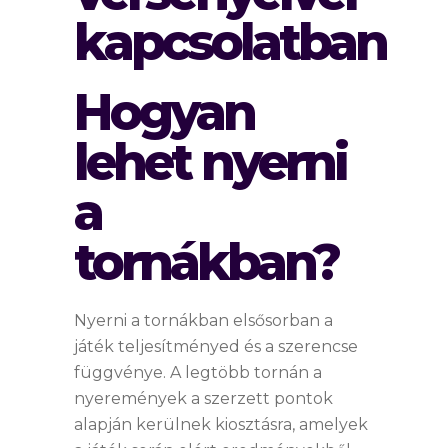
kapcsolatban
Hogyan
lehet nyerni
a
tornákban?
Nyerni a tornákban elsősorban a
játék teljesítményed és a szerencse
függvénye. A legtöbb tornán a
nyeremények a szerzett pontok
alapján kerülnek kiosztásra, amelyek