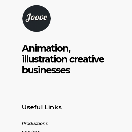
Animation,
illustration creative
businesses
Useful Links
Productions