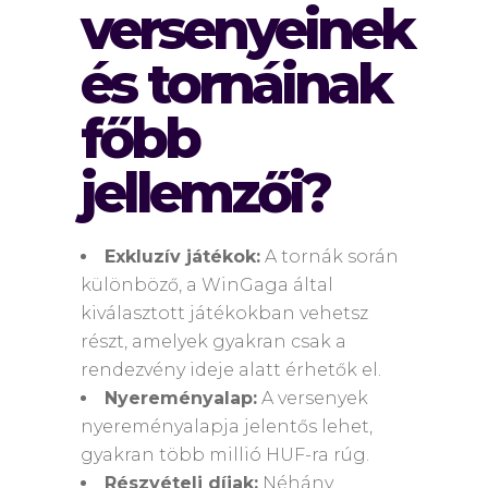
versenyeinek
és tornáinak
főbb
jellemzői?
Exkluzív játékok:
A tornák során
különböző, a WinGaga által
kiválasztott játékokban vehetsz
részt, amelyek gyakran csak a
rendezvény ideje alatt érhetők el.
Nyereményalap:
A versenyek
nyereményalapja jelentős lehet,
gyakran több millió HUF-ra rúg.
Részvételi díjak:
Néhány