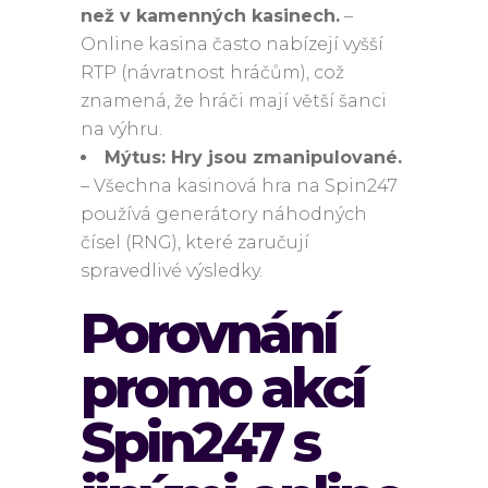
než v kamenných kasinech.
–
Online kasina často nabízejí vyšší
RTP (návratnost hráčům), což
znamená, že hráči mají větší šanci
na výhru.
Mýtus: Hry jsou zmanipulované.
– Všechna kasinová hra na Spin247
používá generátory náhodných
čísel (RNG), které zaručují
spravedlivé výsledky.
Porovnání
promo akcí
Spin247 s