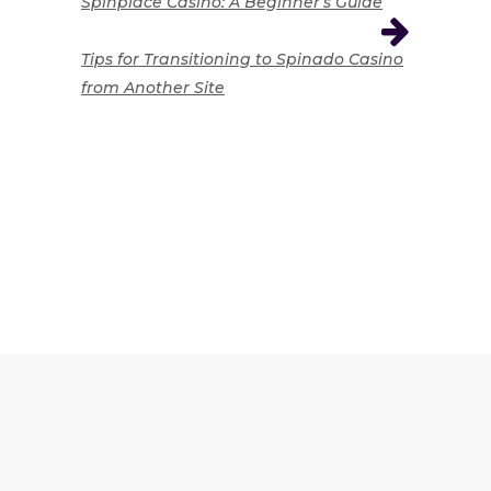
Spinplace Casino: A Beginner’s Guide
Tips for Transitioning to Spinado Casino
from Another Site