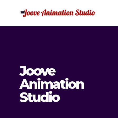
Joove
Animation
Studio