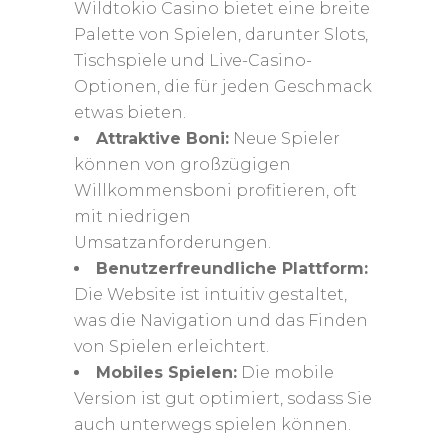
Wildtokio Casino bietet eine breite
Palette von Spielen, darunter Slots,
Tischspiele und Live-Casino-
Optionen, die für jeden Geschmack
etwas bieten.
Attraktive Boni:
Neue Spieler
können von großzügigen
Willkommensboni profitieren, oft
mit niedrigen
Umsatzanforderungen.
Benutzerfreundliche Plattform:
Die Website ist intuitiv gestaltet,
was die Navigation und das Finden
von Spielen erleichtert.
Mobiles Spielen:
Die mobile
Version ist gut optimiert, sodass Sie
auch unterwegs spielen können.