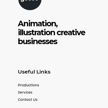
Animation,
illustration creative
businesses
Useful Links
Productions
Services
Contact Us