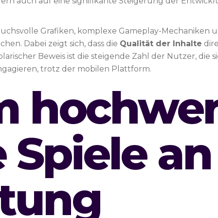
rn auch auf eine signifikante Steigerung der Entwi
ruchsvolle Grafiken, komplexe Gameplay-Mechaniken un
hen. Dabei zeigt sich, dass die
Qualität der Inhalte
dire
arischer Beweis ist die steigende Zahl der Nutzer, die s
gagieren, trotz der mobilen Plattform.
 hochwer
 Spiele an
tung