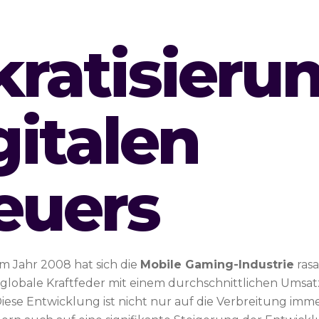
ratisieru
gitalen
euers
im Jahr 2008 hat sich die
Mobile Gaming-Industrie
rasa
globale Kraftfeder
mit einem durchschnittlichen Umsa
 Diese Entwicklung ist nicht nur auf die Verbreitung imm