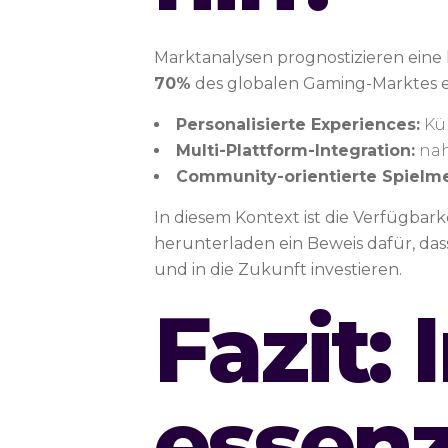
Marktanalysen prognostizieren eine 
70%
des globalen Gaming-Marktes e
Personalisierte Experiences:
Kün
Multi-Plattform-Integration:
nah
Community-orientierte Spielm
In diesem Kontext ist die Verfügbar
herunterladen ein Beweis dafür, das
und in die Zukunft investieren.
Fazit: 
essenz