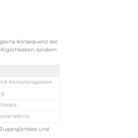
logische Konsequenz der
Möglichkeiten, sondern
 mit Konsolenspielen.
g.
hsrate.
ielerlebnis.
n Zugänglichkeit und
.