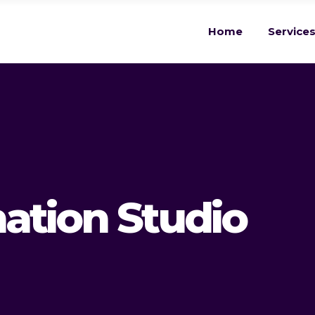
Home
Service
ation Studio