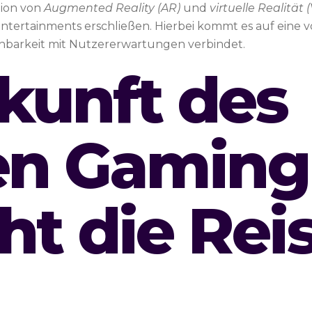
ation von
Augmented Reality (AR)
und
virtuelle Realität 
tertainments erschließen. Hierbei kommt es auf eine
hbarkeit mit Nutzererwartungen verbindet.
kunft des
en Gaming
t die Rei