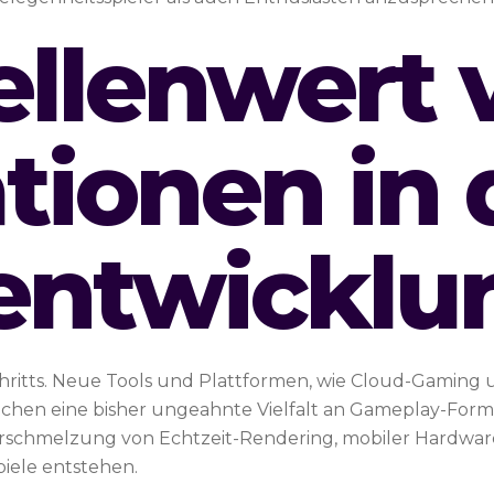
ellenwert 
tionen in 
entwicklu
chritts. Neue Tools und Plattformen, wie Cloud-Gaming
ichen eine bisher ungeahnte Vielfalt an Gameplay-Form
erschmelzung von Echtzeit-Rendering, mobiler Hardwar
iele entstehen.