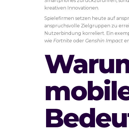
Smartphones zurückzuführen, sonde
kreativen Innovationen.
Spielefirmen setzen heute auf ansp
anspruchsvolle Zielgruppen zu erreic
Nutzerbindung korreliert. Ein exempl
wie
Fortnite
oder
Genshin Impact
en
Warum
mobile
Bedeu