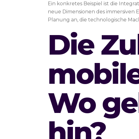
Ein konkretes Beispiel ist die Integr
neue Dimensionen des immersiven En
Planung an, die technologische Mac
Die Zu
mobil
Wo geh
hin?