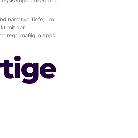
cklungskompetenzen und
d narrative Tiefe, um
kt mit der
ich regelmäßig in Apps
tige