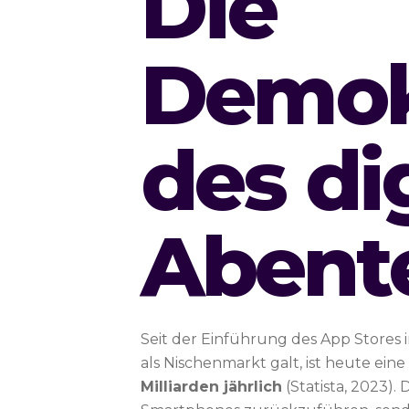
Die
Demok
des di
Abent
Seit der Einführung des App Stores 
als Nischenmarkt galt, ist heute eine
Milliarden jährlich
(Statista, 2023).