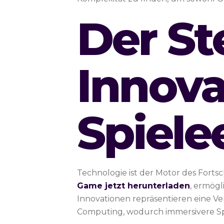
Der St
Innova
Spiele
Technologie ist der Motor des Forts
Game jetzt herunterladen
, ermögl
Innovationen repräsentieren eine V
Computing, wodurch immersivere Sp