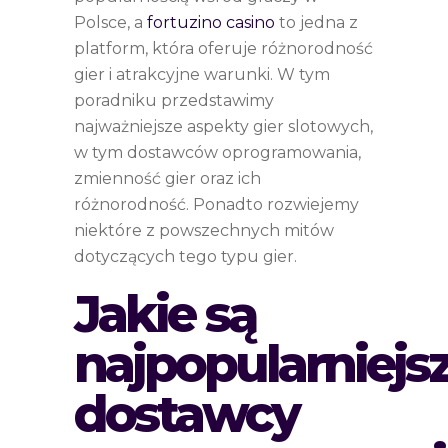
Polsce, a
fortuzino casino
to jedna z
platform, która oferuje różnorodność
gier i atrakcyjne warunki. W tym
poradniku przedstawimy
najważniejsze aspekty gier slotowych,
w tym dostawców oprogramowania,
zmienność gier oraz ich
różnorodność. Ponadto rozwiejemy
niektóre z powszechnych mitów
dotyczących tego typu gier.
Jakie są
najpopularniejs
dostawcy