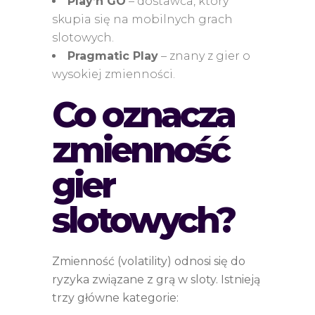
Play’n GO
– dostawca, który
skupia się na mobilnych grach
slotowych.
Pragmatic Play
– znany z gier o
wysokiej zmienności.
Co oznacza
zmienność
gier
slotowych?
Zmienność (volatility) odnosi się do
ryzyka związane z grą w sloty. Istnieją
trzy główne kategorie: