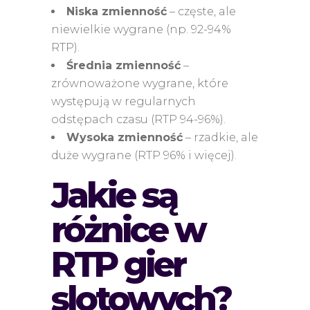
Niska zmienność
– częste, ale
niewielkie wygrane (np. 92-94%
RTP).
Średnia zmienność
–
zrównoważone wygrane, które
występują w regularnych
odstępach czasu (RTP 94-96%).
Wysoka zmienność
– rzadkie, ale
duże wygrane (RTP 96% i więcej).
Jakie są
różnice w
RTP gier
slotowych?