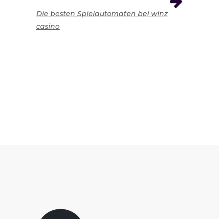
Die besten Spielautomaten bei winz
casino