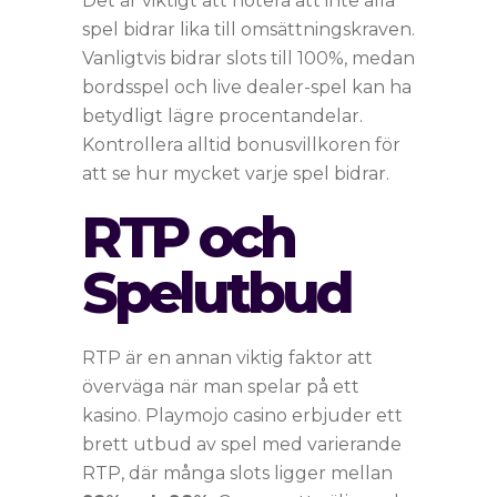
Det är viktigt att notera att inte alla
spel bidrar lika till omsättningskraven.
Vanligtvis bidrar slots till 100%, medan
bordsspel och live dealer-spel kan ha
betydligt lägre procentandelar.
Kontrollera alltid bonusvillkoren för
att se hur mycket varje spel bidrar.
RTP och
Spelutbud
RTP är en annan viktig faktor att
överväga när man spelar på ett
kasino. Playmojo casino erbjuder ett
brett utbud av spel med varierande
RTP, där många slots ligger mellan