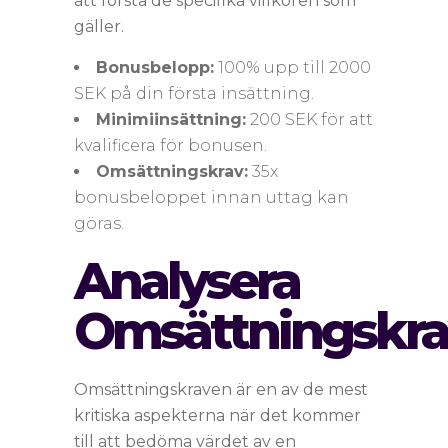
att förstå de specifika villkoren som
gäller.
Bonusbelopp:
100% upp till 2000
SEK på din första insättning.
Minimiinsättning:
200 SEK för att
kvalificera för bonusen.
Omsättningskrav:
35x
bonusbeloppet innan uttag kan
göras.
Analysera
Omsättningskr
Omsättningskraven är en av de mest
kritiska aspekterna när det kommer
till att bedöma värdet av en