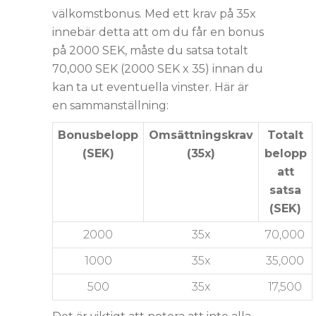
välkomstbonus. Med ett krav på 35x
innebär detta att om du får en bonus
på 2000 SEK, måste du satsa totalt
70,000 SEK (2000 SEK x 35) innan du
kan ta ut eventuella vinster. Här är
en sammanställning:
Bonusbelopp
Omsättningskrav
Totalt
(SEK)
(35x)
belopp
att
satsa
(SEK)
2000
35x
70,000
1000
35x
35,000
500
35x
17,500