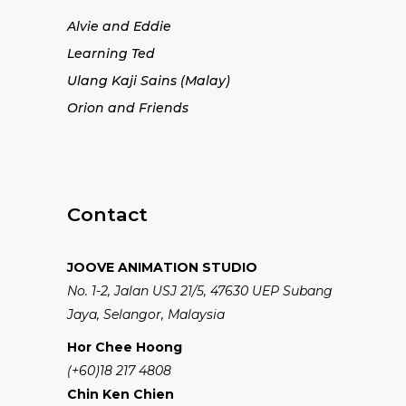
Alvie and Eddie
Learning Ted
Ulang Kaji Sains (Malay)
Orion and Friends
Contact
JOOVE ANIMATION STUDIO
No. 1-2, Jalan USJ 21/5, 47630 UEP Subang
Jaya, Selangor, Malaysia
Hor Chee Hoong
(+60)18 217 4808
Chin Ken Chien