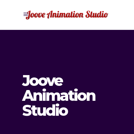
Joove
Animation
Studio