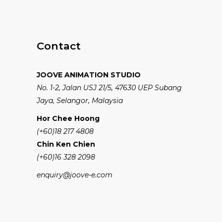
Contact
JOOVE ANIMATION STUDIO
No. 1-2, Jalan USJ 21/5, 47630 UEP Subang
Jaya, Selangor, Malaysia
Hor Chee Hoong
(+60)18 217 4808
Chin Ken Chien
(+60)16 328 2098
enquiry@joove-e.com