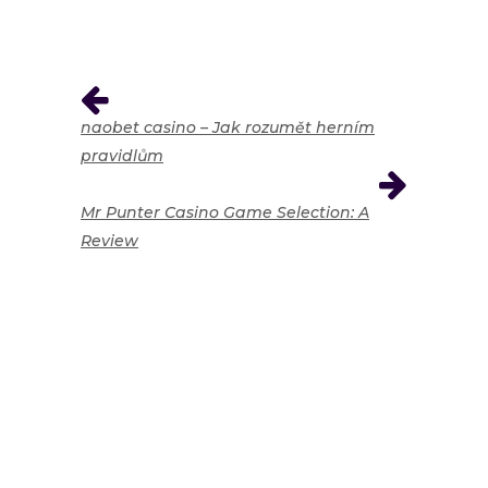
naobet casino – Jak rozumět herním
pravidlům
Mr Punter Casino Game Selection: A
Review