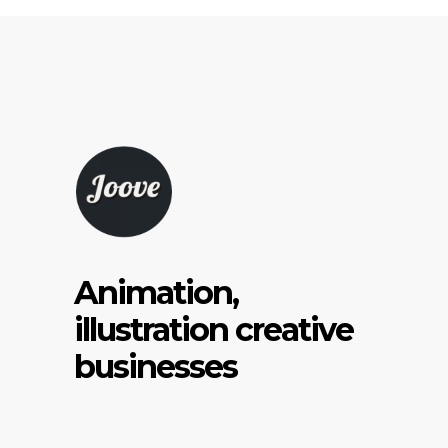
Animation,
illustration creative
businesses