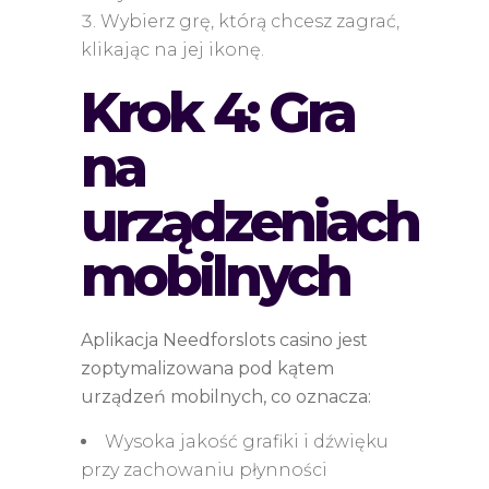
Wybierz grę, którą chcesz zagrać,
klikając na jej ikonę.
Krok 4: Gra
na
urządzeniach
mobilnych
Aplikacja Needforslots casino jest
zoptymalizowana pod kątem
urządzeń mobilnych, co oznacza:
Wysoka jakość grafiki i dźwięku
przy zachowaniu płynności