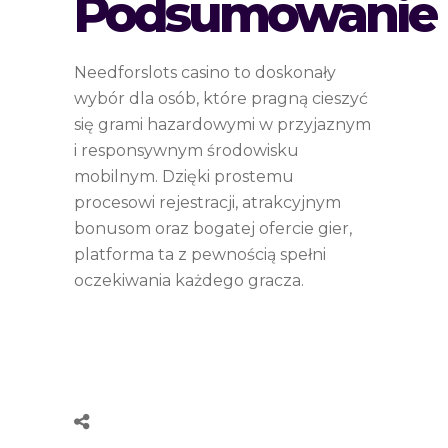
Podsumowanie
Needforslots casino to doskonały
wybór dla osób, które pragną cieszyć
się grami hazardowymi w przyjaznym
i responsywnym środowisku
mobilnym. Dzięki prostemu
procesowi rejestracji, atrakcyjnym
bonusom oraz bogatej ofercie gier,
platforma ta z pewnością spełni
oczekiwania każdego gracza.