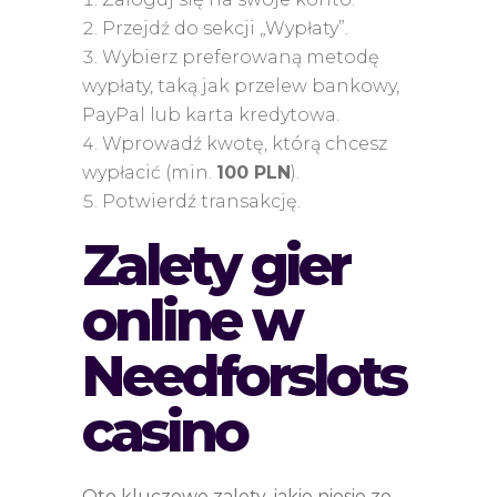
Przejdź do sekcji „Wypłaty”.
Wybierz preferowaną metodę
wypłaty, taką jak przelew bankowy,
PayPal lub karta kredytowa.
Wprowadź kwotę, którą chcesz
wypłacić (min.
100 PLN
).
Potwierdź transakcję.
Zalety gier
online w
Needforslots
casino
Oto kluczowe zalety, jakie niesie ze