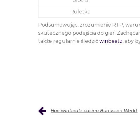
Slot B
Ruletka
Podsumowując, zrozumienie RTP, warun
skutecznego podejścia do gier. Zachęca
także regularnie śledzić
winbeatz
, aby 
Hoe winbeatz casino Bonussen Werkt