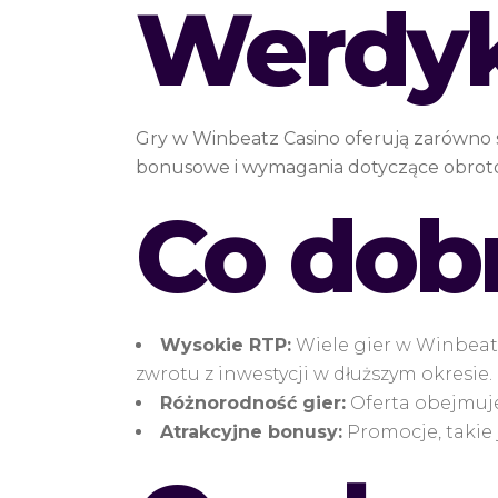
Werdy
Gry w Winbeatz Casino oferują zarówno s
bonusowe i wymagania dotyczące obrotów
Co dob
Wysokie RTP:
Wiele gier w Winbeatz
zwrotu z inwestycji w dłuższym okresie.
Różnorodność gier:
Oferta obejmuje 
Atrakcyjne bonusy:
Promocje, takie 