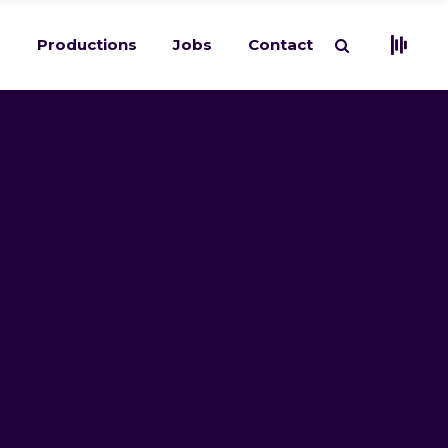
s
Productions
Jobs
Contact