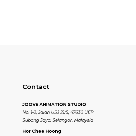
Contact
JOOVE ANIMATION STUDIO
No. 1-2, Jalan USJ 21/5, 47630 UEP
Subang Jaya, Selangor, Malaysia
Hor Chee Hoong