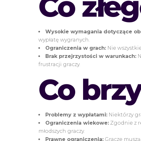
Co złe
Wysokie wymagania dotyczące obr
wypłatę wygranych.
Ograniczenia w grach:
Nie wszystkie
Brak przejrzystości w warunkach:
N
frustracji graczy.
Co brz
Problemy z wypłatami:
Niektórzy gr
Ograniczenia wiekowe:
Zgodnie z r
młodszych graczy.
Prawne ograniczenia:
Gracze muszą 