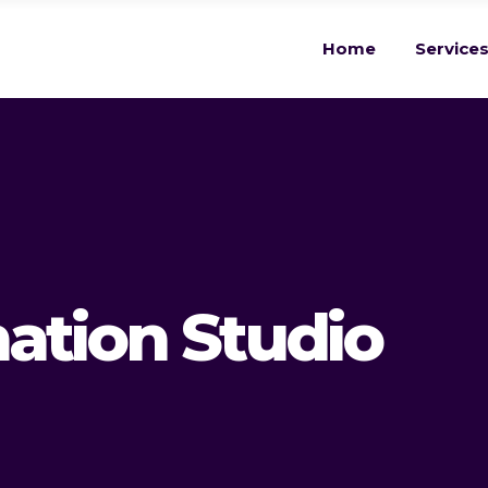
Home
Service
ation Studio