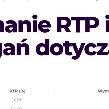
anie RTP 
ń dotycz
RTP (%)
Wyma
96.5%