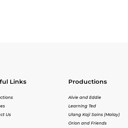
ful Links
Productions
ctions
Alvie and Eddie
ces
Learning Ted
ct Us
Ulang Kaji Sains (Malay)
Orion and Friends