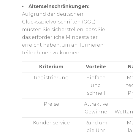
Alterseinschränkungen:
Aufgrund der deutschen
Glücksspielvorschriften (GGL)
müssen Sie sicherstellen, dass Sie
das erforderliche Mindestalter
erreicht haben, um an Turnieren
teilnehmen zu können.
Kriterium
Vorteile
N
Registrierung
Einfach
M
und
te
schnell
P
Preise
Attraktive
Gewinne
Wettan
Kundenservice
Rund um
M
die Uhr
l