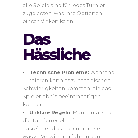
alle Spiele sind für jedes Turnier
zugelassen, was Ihre Optionen
einschränken kann.
Das
Hässliche
Technische Probleme:
Während
Turnieren kann es zu technischen
Schwierigkeiten kommen, die das
Spielerlebnis beeinträchtigen
können.
Unklare Regeln:
Manchmal sind
die Turnierregeln nicht
ausreichend klar kommuniziert,
was zu Verwirrung führen kann.