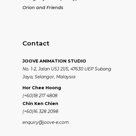
Orion and Friends
Contact
JOOVE ANIMATION STUDIO
No. 1-2, Jalan USJ 21/5, 47630 UEP Subang
Jaya, Selangor, Malaysia
Hor Chee Hoong
(+60)18 217 4808
Chin Ken Chien
(+60)16 328 2098
enquiry@joove-e.com