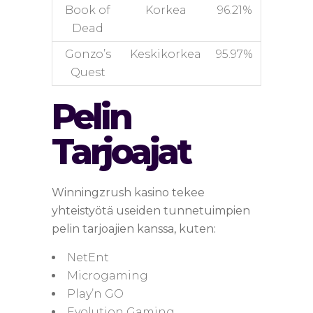
Book of
Korkea
96.21%
Dead
Gonzo’s
Keskikorkea
95.97%
Quest
Pelin
Tarjoajat
Winningzrush kasino tekee
yhteistyötä useiden tunnetuimpien
pelin tarjoajien kanssa, kuten:
NetEnt
Microgaming
Play’n GO
Evolution Gaming