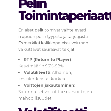
Pelin
Toimintaperiaat
Erilaiset pelit toimivat vaihtelevasti
riippuen pelin tyypistä ja tarjoajasta.
Esimerkiksi kolikkopeleissä voittoon
vaikuttavat seuraavat tekijät:
RTP (Return to Player)
:
Keskimäärin 96%–98%
Volatiliteetti
: Alhainen,
keskikorkea tai korkea
Voittojen jakautuminen
:
Satunnaiset voitot tai suurvoittojen
mahdollisuudet