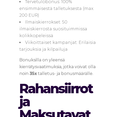
Tervetulobonus: 100%
ensimmäisestä talletuksesta (max.
200 EUR)
Ilmaiskierrokset: 50
ilmaiskierrosta suosituimmissa
kolikkopeleissä
Viikoittaiset kampanjat: Erilaisia
tarjouksia ja kilpailuja
Bonuksilla on yleensä
kierrätysvaatimuksia, jotka voivat olla
noin
35x
talletus- ja bonusmäärälle.
Rahansiirrot
ja
Maksutavat