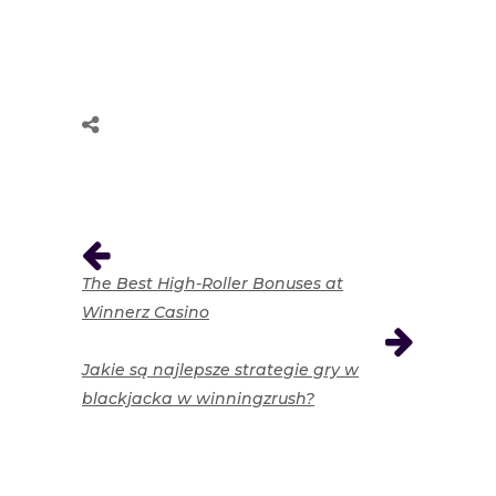
The Best High-Roller Bonuses at
Winnerz Casino
Jakie są najlepsze strategie gry w
blackjacka w winningzrush?