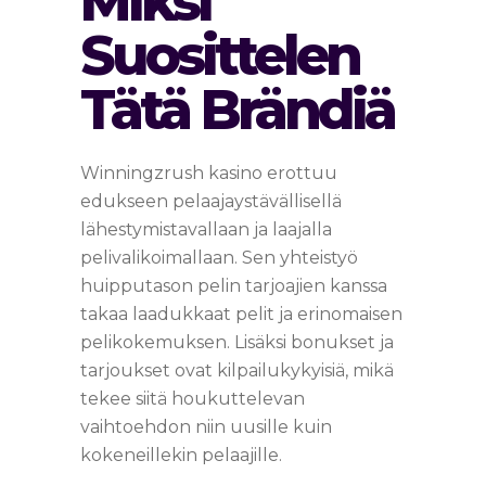
Miksi
Suosittelen
Tätä Brändiä
Winningzrush kasino erottuu
edukseen pelaajaystävällisellä
lähestymistavallaan ja laajalla
pelivalikoimallaan. Sen yhteistyö
huipputason pelin tarjoajien kanssa
takaa laadukkaat pelit ja erinomaisen
pelikokemuksen. Lisäksi bonukset ja
tarjoukset ovat kilpailukykyisiä, mikä
tekee siitä houkuttelevan
vaihtoehdon niin uusille kuin
kokeneillekin pelaajille.