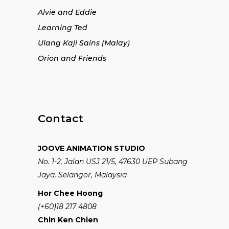
Alvie and Eddie
Learning Ted
Ulang Kaji Sains (Malay)
Orion and Friends
Contact
JOOVE ANIMATION STUDIO
No. 1-2, Jalan USJ 21/5, 47630 UEP Subang
Jaya, Selangor, Malaysia
Hor Chee Hoong
(+60)18 217 4808
Chin Ken Chien