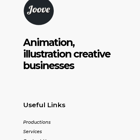
Animation,
illustration creative
businesses
Useful Links
Productions
Services