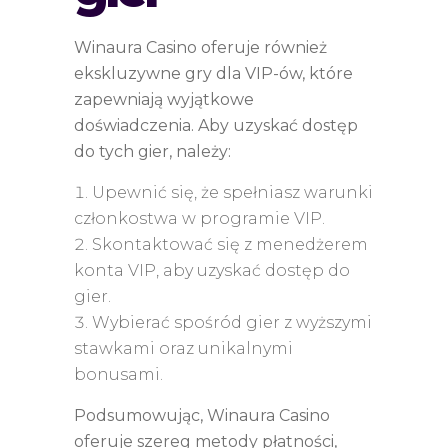
Winaura Casino oferuje również
ekskluzywne gry dla VIP-ów, które
zapewniają wyjątkowe
doświadczenia. Aby uzyskać dostęp
do tych gier, należy:
Upewnić się, że spełniasz warunki
członkostwa w programie VIP.
Skontaktować się z menedżerem
konta VIP, aby uzyskać dostęp do
gier.
Wybierać spośród gier z wyższymi
stawkami oraz unikalnymi
bonusami.
Podsumowując, Winaura Casino
oferuje szereg metody płatności,