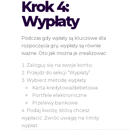
Krok 4:
Wypłaty
Podczas gdy wpłaty są kluczowe dla
rozpoczęcia gry, wypłaty są równie
ważne. Oto jak można je zrealizować:
Zaloguj się na swoje konto.
Przejdź do sekcji “Wypłaty”.
Wybierz metodę wypłaty:
Karta kredytowa/debetowa
Portfele elektroniczne
Przelewy bankowe
Podaj kwotę, którą chcesz
wypłacić. Zwróć uwagę na limity
wypłat: