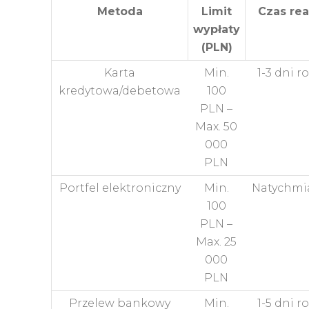
Metoda
Limit
Czas real
wypłaty
(PLN)
Karta
Min.
1-3 dni r
kredytowa/debetowa
100
PLN –
Max. 50
000
PLN
Portfel elektroniczny
Min.
Natychmi
100
PLN –
Max. 25
000
PLN
Przelew bankowy
Min.
1-5 dni r