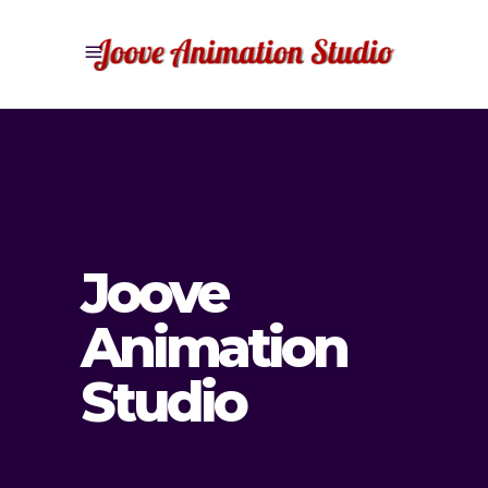
Joove
Animation
Studio