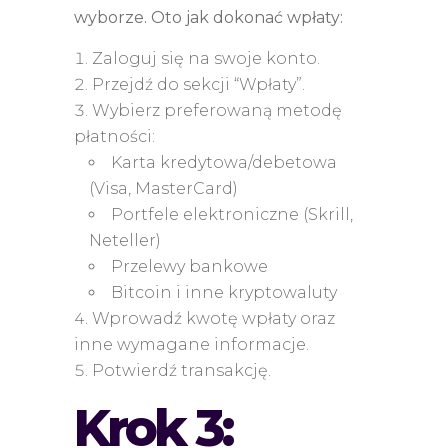
wyborze. Oto jak dokonać wpłaty:
Zaloguj się na swoje konto.
Przejdź do sekcji “Wpłaty”.
Wybierz preferowaną metodę
płatności:
Karta kredytowa/debetowa
(Visa, MasterCard)
Portfele elektroniczne (Skrill,
Neteller)
Przelewy bankowe
Bitcoin i inne kryptowaluty
Wprowadź kwotę wpłaty oraz
inne wymagane informacje.
Potwierdź transakcję.
Krok 3: