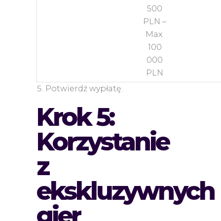
500
PLN –
Max.
100
000
PLN
Potwierdź wypłatę.
Krok 5:
Korzystanie
z
ekskluzywnych
gier