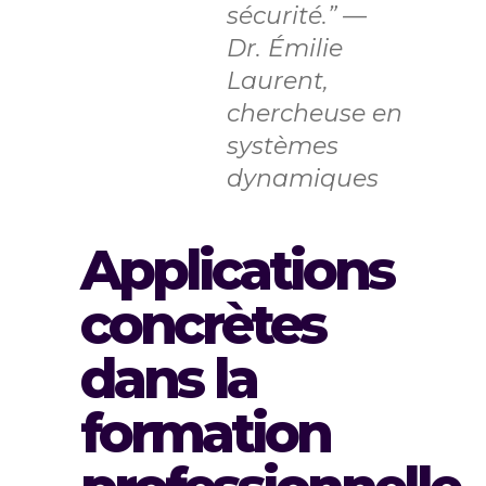
sécurité.”
—
Dr. Émilie
Laurent,
chercheuse en
systèmes
dynamiques
Applications
concrètes
dans la
formation