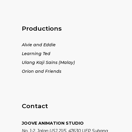
Productions
Alvie and Eddie
Learning Ted
Ulang Kaji Sains (Malay)
Orion and Friends
Contact
JOOVE ANIMATION STUDIO
No. 1-2, Jalan USJ 21/5, 47630 UEP Subang