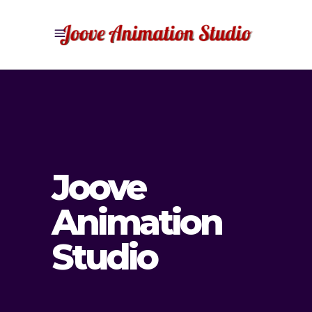
Joove
Animation
Studio