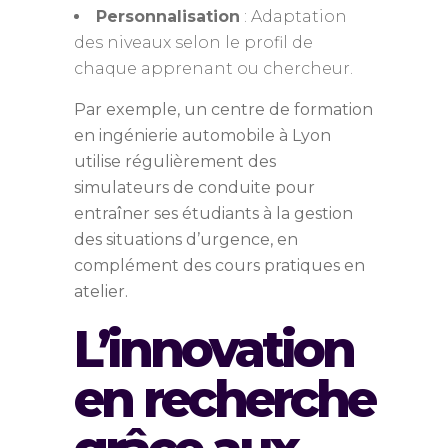
Personnalisation
: Adaptation
des niveaux selon le profil de
chaque apprenant ou chercheur.
Par exemple, un centre de formation
en ingénierie automobile à Lyon
utilise régulièrement des
simulateurs de conduite pour
entraîner ses étudiants à la gestion
des situations d’urgence, en
complément des cours pratiques en
atelier.
L’innovation
en recherche