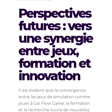
Perspectives
futures : vers
une synergie
entre jeux,
formation et
innovation
Il est évident que la convergence
entre les jeux de simulation comme
jouer à Car Flow Game, la formation
et la recherche ouvre de nouvelles