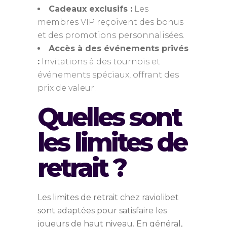
Cadeaux exclusifs :
Les
membres VIP reçoivent des bonus
et des promotions personnalisées.
Accès à des événements privés
:
Invitations à des tournois et
événements spéciaux, offrant des
prix de valeur.
Quelles sont
les limites de
retrait ?
Les limites de retrait chez raviolibet
sont adaptées pour satisfaire les
joueurs de haut niveau. En général,