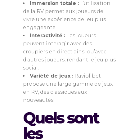
Immersion totale :
L’utilisation
de la RV permet aux joueurs de
vivre une expérience de jeu plus
engageante.
Interactivité :
Les joueurs
peuvent interagir avec des
croupiers en direct ainsi qu’avec
d’autres joueurs, rendant le jeu plus
social.
Variété de jeux :
Raviolibet
propose une large gamme de jeux
en RV, des classiques aux
nouveautés.
Quels sont
les