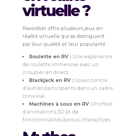
virtuelle ?
Raviolibet offre plusieurs jeux en
réalité virtuelle qui se distinguent
par leur qualité et leur popularité :
Roulette en RV :
Une expérience
de roulette immersive avec un
croupier en direct.
Blackjack en RV :
Jouez contre
d’autres participants dans un cadre
convivial.
Machines à sous en RV :
Profitez
d’animations 3D et de
fonctionnalités bonus interactives.