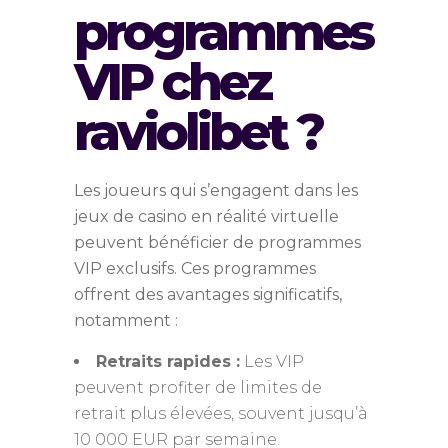
programmes
VIP chez
raviolibet ?
Les joueurs qui s’engagent dans les
jeux de casino en réalité virtuelle
peuvent bénéficier de programmes
VIP exclusifs. Ces programmes
offrent des avantages significatifs,
notamment :
Retraits rapides :
Les VIP
peuvent profiter de limites de
retrait plus élevées, souvent jusqu’à
10 000 EUR par semaine.