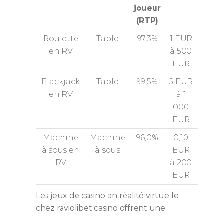
joueur
(RTP)
Roulette
Table
97,3%
1 EUR
en RV
à 500
EUR
Blackjack
Table
99,5%
5 EUR
en RV
à 1
000
EUR
Machine
Machine
96,0%
0,10
à sous en
à sous
EUR
RV
à 200
EUR
Les jeux de casino en réalité virtuelle
chez raviolibet casino offrent une