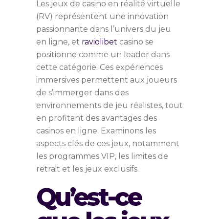
Les jeux de casino en réalité virtuelle
(RV) représentent une innovation
passionnante dans l’univers du jeu
en ligne, et
raviolibet
casino se
positionne comme un leader dans
cette catégorie. Ces expériences
immersives permettent aux joueurs
de s’immerger dans des
environnements de jeu réalistes, tout
en profitant des avantages des
casinos en ligne. Examinons les
aspects clés de ces jeux, notamment
les programmes VIP, les limites de
retrait et les jeux exclusifs.
Qu’est-ce