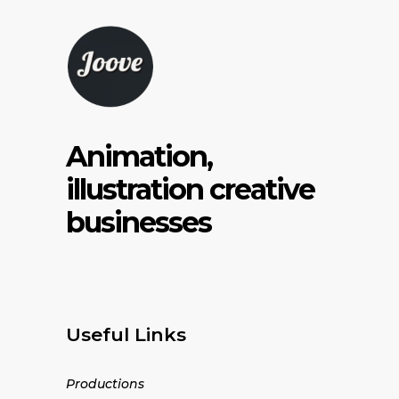
Animation,
illustration creative
businesses
Useful Links
Productions