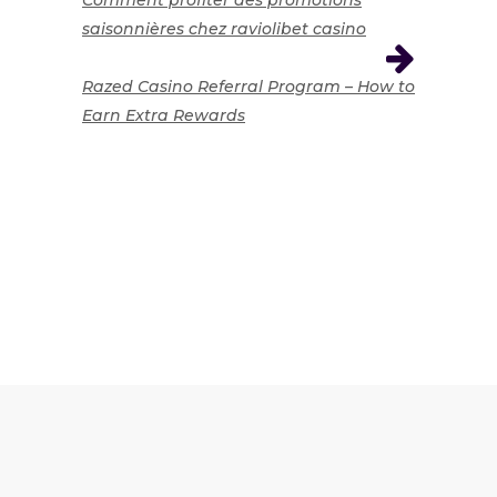
Comment profiter des promotions
saisonnières chez raviolibet casino
Razed Casino Referral Program – How to
Earn Extra Rewards