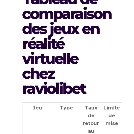
comparaison
des jeux en
réalité
virtuelle
chez
raviolibet
Jeu
Type
Taux
Limite
de
de
retour
mise
au