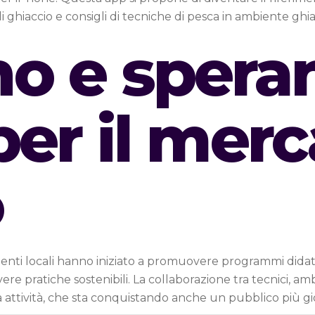
hiaccio e consigli di tecniche di pesca in ambiente ghia
o e spera
per il mer
o
 e enti locali hanno iniziato a promuovere programmi didat
e pratiche sostenibili. La collaborazione tra tecnici, ambi
ttività, che sta conquistando anche un pubblico più gio