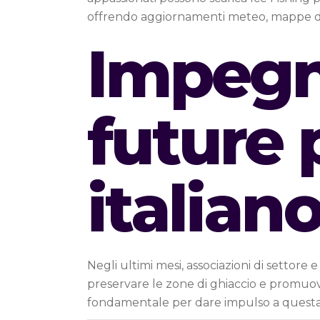
offrendo aggiornamenti meteo, mappe di g
Impegn
future 
italian
Negli ultimi mesi, associazioni di settore
preservare le zone di ghiaccio e promuover
fondamentale per dare impulso a questa a