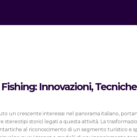
 Fishing: Innovazioni, Tecniche 
to un crescente interesse nel panorama italiano, portand
stereotipi storici legati a questa attività. La trasformazi
i antartiche al riconoscimento di un segmento turistico e 