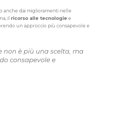
vato anche dai miglioramenti nelle
ma, il
ricorso alle tecnologie
e
favorendo un approccio più consapevole e
te non è più una scelta, ma
modo consapevole e