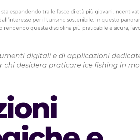
r si sta espandendo tra le fasce di età più giovani, incenti
dall’interesse per il turismo sostenibile. In questo panora
nno rendendo questa disciplina più praticabile e sicura, 
rumenti digitali e di applicazioni dedica
r chi desidera praticare ice fishing in 
ioni
ogiche e