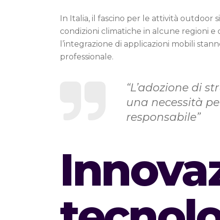
In Italia, il fascino per le attività outdoo
condizioni climatiche in alcune regioni e 
l’integrazione di applicazioni mobili sta
professionale.
“L’adozione di st
una necessità pe
responsabile”
Innovaz
tecnol