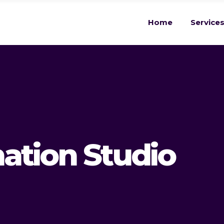
Home
Service
ation Studio