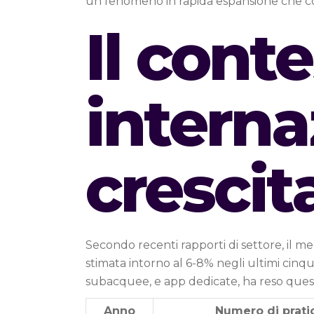
un fenomeno in rapida espansione che co
Il cont
interna
crescit
Secondo recenti rapporti di settore, il me
stimata intorno al 6-8% negli ultimi cinqu
subacquee, e app dedicate, ha reso questa 
Anno
Numero di pratic