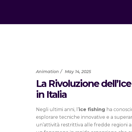
Animation
May 14, 2025
La Rivoluzione dell’Ice
in Italia
Negli ultimi anni, l’
ice fishing
ha conosciu
esplorare tecniche innovative e a superare 
un’attività restrittiva alle fredde region