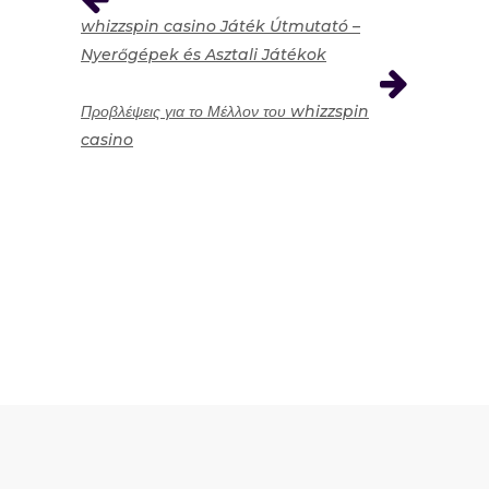
whizzspin casino Játék Útmutató –
Nyerőgépek és Asztali Játékok
Προβλέψεις για το Μέλλον του whizzspin
casino