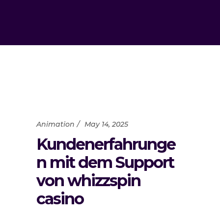
Animation
May 14, 2025
Kundenerfahrunge
n mit dem Support
von whizzspin
casino