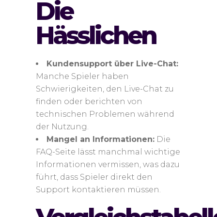
Die
Hässlichen
Kundensupport über Live-Chat:
Manche Spieler haben
Schwierigkeiten, den Live-Chat zu
finden oder berichten von
technischen Problemen während
der Nutzung.
Mangel an Informationen:
Die
FAQ-Seite lässt manchmal wichtige
Informationen vermissen, was dazu
führt, dass Spieler direkt den
Support kontaktieren müssen.