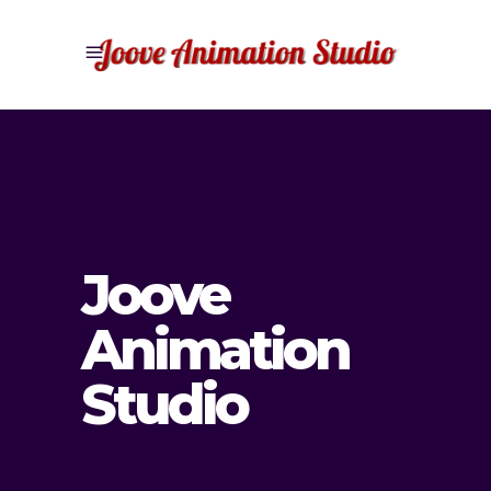
Joove
Animation
Studio