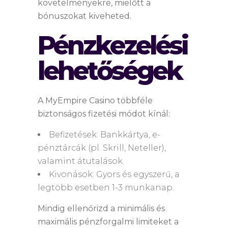
követelményekre, mielőtt a
bónuszokat kiveheted.
Pénzkezelési
lehetőségek
A MyEmpire Casino többféle
biztonságos fizetési módot kínál:
Befizetések: Bankkártya, e-
pénztárcák (pl. Skrill, Neteller),
valamint átutalások.
Kivonások: Gyors és egyszerű, a
legtöbb esetben 1-3 munkanap.
Mindig ellenőrizd a minimális és
maximális pénzforgalmi limiteket a