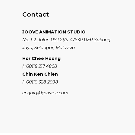
Contact
JOOVE ANIMATION STUDIO
No. 1-2, Jalan USJ 21/5, 47630 UEP Subang
Jaya, Selangor, Malaysia
Hor Chee Hoong
(+60)18 217 4808
Chin Ken Chien
(+60)16 328 2098
enquiry@joove-e.com