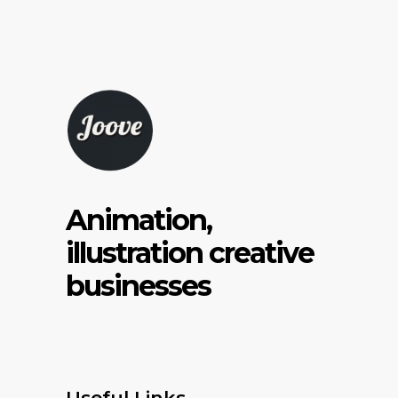
Animation,
illustration creative
businesses
Useful Links