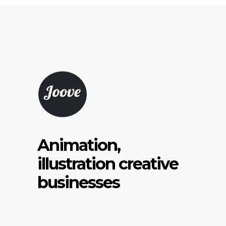
Animation,
illustration creative
businesses