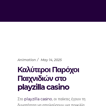
Animation
May 14, 2025
Καλύτεροι Παρόχοι
Παιχνιδιών στο
playzilla casino
Στο
playzilla casino
, οι παίκτες έχουν τη
δυνατότητα να απολαύσουν μια ποικιλία