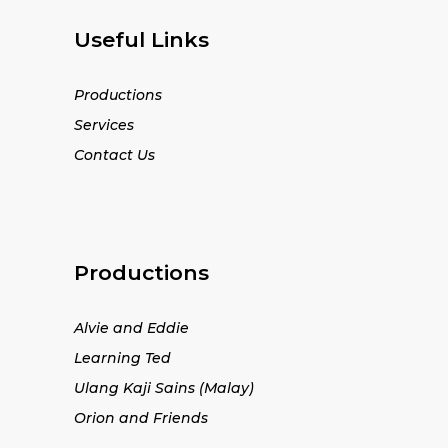
Useful Links
Productions
Services
Contact Us
Productions
Alvie and Eddie
Learning Ted
Ulang Kaji Sains (Malay)
Orion and Friends