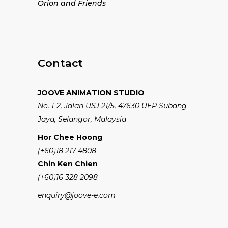
Orion and Friends
Contact
JOOVE ANIMATION STUDIO
No. 1-2, Jalan USJ 21/5, 47630 UEP Subang
Jaya, Selangor, Malaysia
Hor Chee Hoong
(+60)18 217 4808
Chin Ken Chien
(+60)16 328 2098
enquiry@joove-e.com