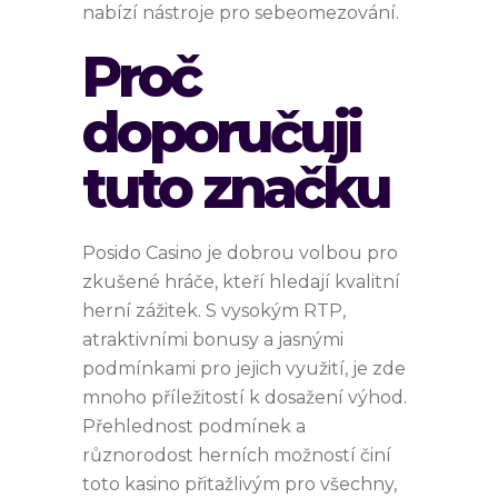
nabízí nástroje pro sebeomezování.
Proč
doporučuji
tuto značku
Posido Casino je dobrou volbou pro
zkušené hráče, kteří hledají kvalitní
herní zážitek. S vysokým RTP,
atraktivními bonusy a jasnými
podmínkami pro jejich využití, je zde
mnoho příležitostí k dosažení výhod.
Přehlednost podmínek a
různorodost herních možností činí
toto kasino přitažlivým pro všechny,