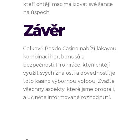
kteří chtějí maximalizovat své šance
na úspěch.
Závěr
Celkově Posido Casino nabízí lákavou
kombinaci her, bonusů a
bezpečnosti. Pro hráče, kteří chtějí
využít svých znalostí a dovedností, je
toto kasino výbornou volbou. Zvažte
všechny aspekty, které jsme probrali,
a učiněte informované rozhodnutí.