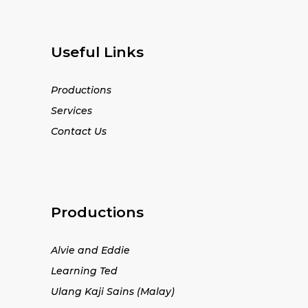
Useful Links
Productions
Services
Contact Us
Productions
Alvie and Eddie
Learning Ted
Ulang Kaji Sains (Malay)