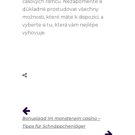
časových rámců. Nezapomeňte si
důkladně prostudovat všechny
možnosti, které máte k dispozici, a
vyberte si tu, která vám nejlépe
vyhovuje.
Bonusjagd im monsterwin casino –
Tipps für Schnäppchenjäger