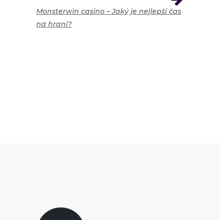
Monsterwin casino – Jaký je nejlepší čas
na hraní?