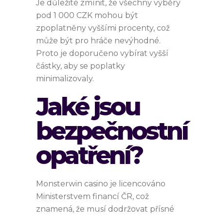
Je důležité zmínit, že všechny výběry
pod 1 000 CZK mohou být
zpoplatněny vyššími procenty, což
může být pro hráče nevýhodné.
Proto je doporučeno vybírat vyšší
částky, aby se poplatky
minimalizovaly.
Jaké jsou
bezpečnostní
opatření?
Monsterwin casino je licencováno
Ministerstvem financí ČR, což
znamená, že musí dodržovat přísné