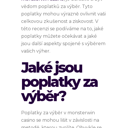
vědom poplatků za výběr. Tyto
poplatky mohou výrazně ovlivnit vaši
celkovou zkušenost a ziskovost. V
této recenzi se podíváme na to, jaké
poplatky můžete očekávat a jaké
jsou další aspekty spojené s výběrem
vašich výher.
Jaké jsou
poplatky za
výběr?
Poplatky za výběr v monsterwin
casino se mohou lišit v závislosti na
metodě, kterou zvolíte. Obvykle se