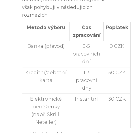
však pohybují v následujících
rozmezích:
Metoda výběru
Čas
Poplatek
zpracování
Banka (převod)
3-5
0 CZK
pracovních
dní
Kreditní/debetní
1-3
50 CZK
karta
pracovní
dny
Elektronické
Instantní
30 CZK
peněženky
(např. Skrill,
Neteller)