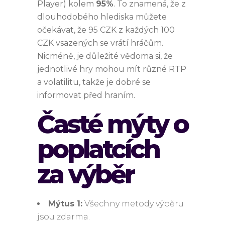
Player) kolem
95%
. To znamená, že z
dlouhodobého hlediska můžete
očekávat, že 95 CZK z každých 100
CZK vsazených se vrátí hráčům.
Nicméně, je důležité vědoma si, že
jednotlivé hry mohou mít různé RTP
a volatilitu, takže je dobré se
informovat před hraním.
Časté mýty o
poplatcích
za výběr
Mýtus 1:
Všechny metody výběru
jsou zdarma.