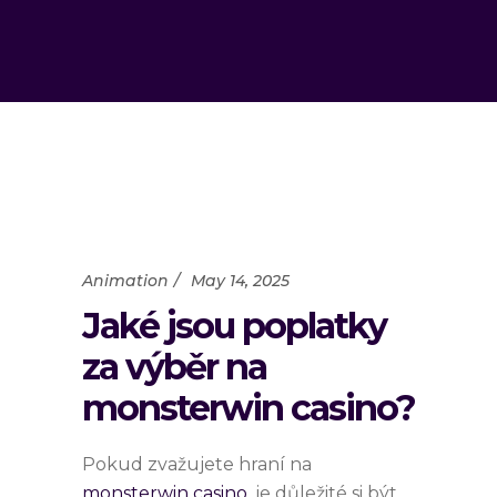
Animation
May 14, 2025
Jaké jsou poplatky
za výběr na
monsterwin casino?
Pokud zvažujete hraní na
monsterwin casino
, je důležité si být