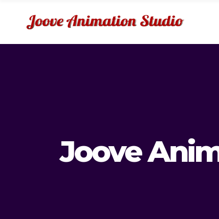
Joove Anim