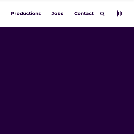
s
Productions
Jobs
Contact