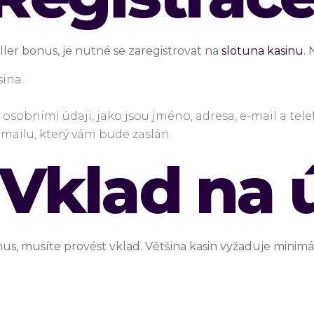
ller bonus, je nutné se zaregistrovat na
slotuna kasinu
.
ina.
 osobními údaji, jako jsou jméno, adresa, e-mail a telef
-mailu, který vám bude zaslán.
 Vklad na 
us, musíte provést vklad. Většina kasin vyžaduje minimál