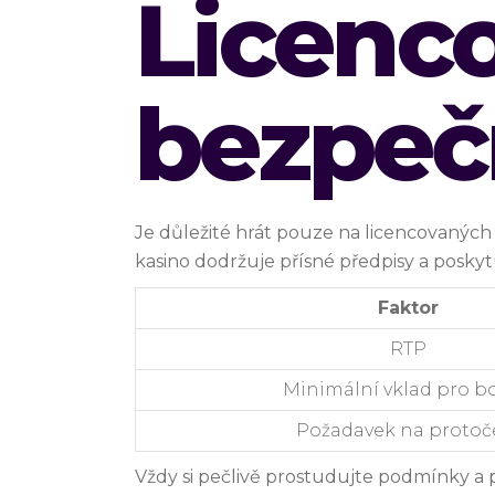
Licenco
bezpeč
Je důležité hrát pouze na licencovaných
kasino dodržuje přísné předpisy a poskyt
Faktor
RTP
Minimální vklad pro b
Požadavek na protoč
Vždy si pečlivě prostudujte podmínky a 