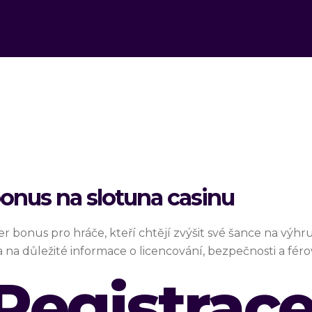
 bonus na slotuna casinu
ler bonus pro hráče, kteří chtějí zvýšit své šance na vý
 a na důležité informace o licencování, bezpečnosti a fé
 Registrac