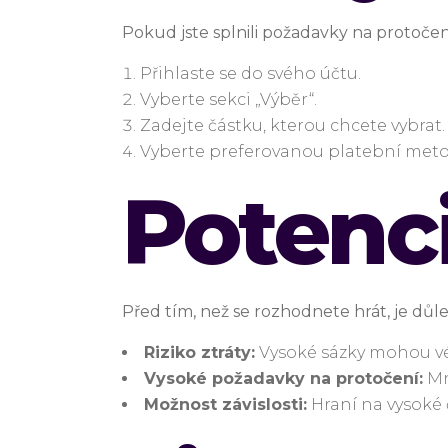
Pokud jste splnili požadavky na protočení
Přihlaste se do svého účtu.
Vyberte sekci „Výběr“.
Zadejte částku, kterou chcete vybrat.
Vyberte preferovanou platební metod
Potenci
Před tím, než se rozhodnete hrát, je dů
Riziko ztráty:
Vysoké sázky mohou vé
Vysoké požadavky na protočení:
Mn
Možnost závislosti:
Hraní na vysoké 