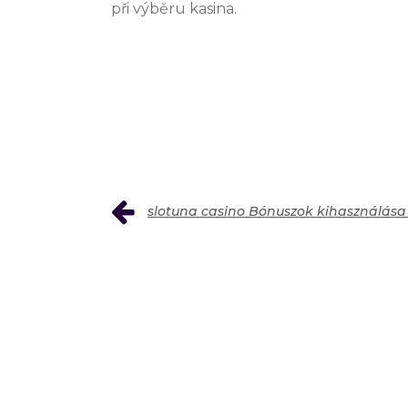
při výběru kasina.
slotuna casino Bónuszok kihasználása 