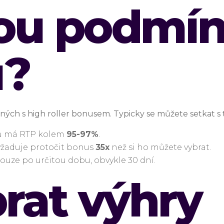
sou podmí
u?
ných s high roller bonusem. Typicky se můžete setkat s
tů má RTP kolem
95-97%
.
yžaduje protočit bonus
35x
než si ho můžete vybrat.
ouze po určitou dobu, obvykle 30 dní.
rat výhry