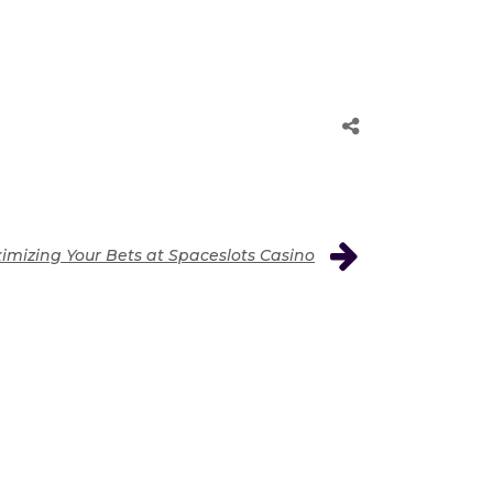
ximizing Your Bets at Spaceslots Casino