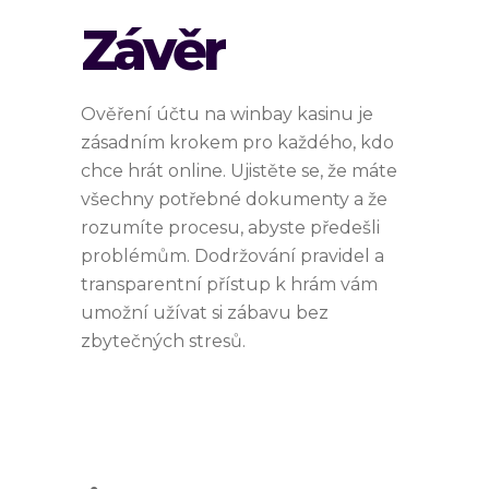
Závěr
Ověření účtu na winbay kasinu je
zásadním krokem pro každého, kdo
chce hrát online. Ujistěte se, že máte
všechny potřebné dokumenty a že
rozumíte procesu, abyste předešli
problémům. Dodržování pravidel a
transparentní přístup k hrám vám
umožní užívat si zábavu bez
zbytečných stresů.