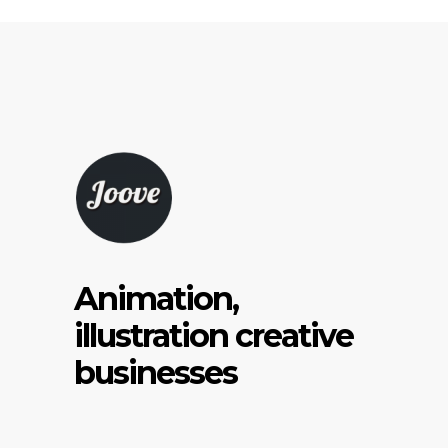
Animation,
illustration creative
businesses