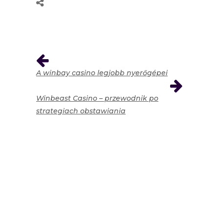
A winbay casino legjobb nyerőgépei
Winbeast Casino – przewodnik po
strategiach obstawiania