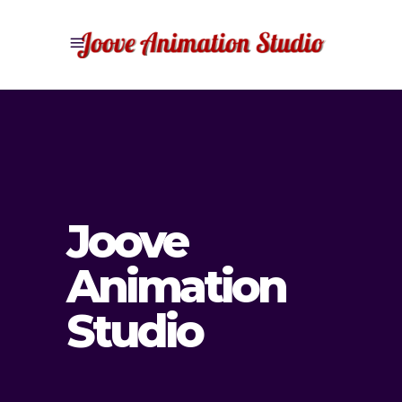
Joove
Animation
Studio