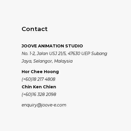
Contact
JOOVE ANIMATION STUDIO
No. 1-2, Jalan USJ 21/5, 47630 UEP Subang
Jaya, Selangor, Malaysia
Hor Chee Hoong
(+60)18 217 4808
Chin Ken Chien
(+60)16 328 2098
enquiry@joove-e.com