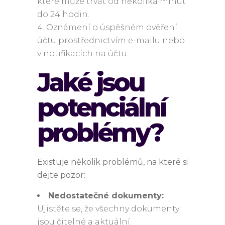
které může trvat od několika minut
do 24 hodin.
Oznámení o úspěšném ověření
účtu prostřednictvím e-mailu nebo
v notifikacích na účtu.
Jaké jsou
potenciální
problémy?
Existuje několik problémů, na které si
dejte pozor:
Nedostatečné dokumenty:
Ujistěte se, že všechny dokumenty
jsou čitelné a aktuální.