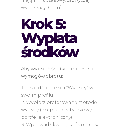
mają limit czasowy, zazwyczaj
wynoszący 30 dni.
Krok 5:
Wypłata
środków
Aby wypłacić środki po spełnieniu
wymogów obrotu:
Przejdź do sekcji “Wypłaty” w
swoim profilu.
Wybierz preferowaną metodę
wypłaty (np. przelew bankowy,
portfel elektroniczny).
Wprowadź kwotę, którą chcesz