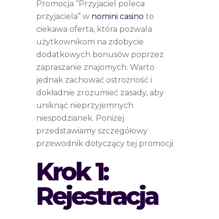
Promocja “Przyjaciel poleca
przyjaciela” w
nomini casino
to
ciekawa oferta, która pozwala
użytkownikom na zdobycie
dodatkowych bonusów poprzez
zapraszanie znajomych. Warto
jednak zachować ostrożność i
dokładnie zrozumieć zasady, aby
uniknąć nieprzyjemnych
niespodzianek. Poniżej
przedstawiamy szczegółowy
przewodnik dotyczący tej promocji.
Krok 1:
Rejestracja