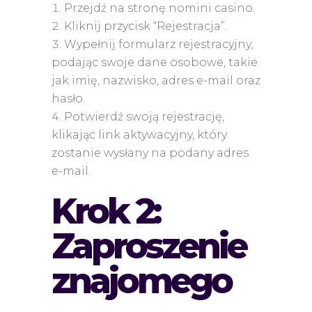
Przejdź na stronę nomini casino.
Kliknij przycisk “Rejestracja”.
Wypełnij formularz rejestracyjny,
podając swoje dane osobowe, takie
jak imię, nazwisko, adres e-mail oraz
hasło.
Potwierdź swoją rejestrację,
klikając link aktywacyjny, który
zostanie wysłany na podany adres
e-mail.
Krok 2:
Zaproszenie
znajomego