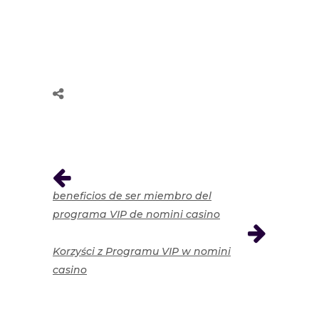
beneficios de ser miembro del
programa VIP de nomini casino
Korzyści z Programu VIP w nomini
casino