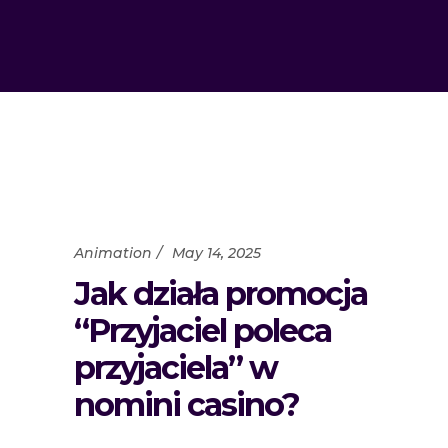
Animation
May 14, 2025
Jak działa promocja
“Przyjaciel poleca
przyjaciela” w
nomini casino?