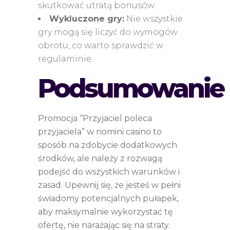
skutkować utratą bonusów.
Wykluczone gry:
Nie wszystkie
gry mogą się liczyć do wymogów
obrotu, co warto sprawdzić w
regulaminie.
Podsumowanie
Promocja “Przyjaciel poleca
przyjaciela” w nomini casino to
sposób na zdobycie dodatkowych
środków, ale należy z rozwagą
podejść do wszystkich warunków i
zasad. Upewnij się, że jesteś w pełni
świadomy potencjalnych pułapek,
aby maksymalnie wykorzystać tę
ofertę, nie narażając się na straty.