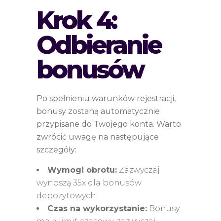
Krok 4:
Odbieranie
bonusów
Po spełnieniu warunków rejestracji,
bonusy zostaną automatycznie
przypisane do Twojego konta. Warto
zwrócić uwagę na następujące
szczegóły:
Wymogi obrotu:
Zazwyczaj
wynoszą 35x dla bonusów
depozytowych.
Czas na wykorzystanie:
Bonusy