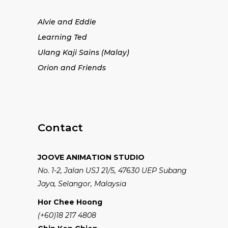
Alvie and Eddie
Learning Ted
Ulang Kaji Sains (Malay)
Orion and Friends
Contact
JOOVE ANIMATION STUDIO
No. 1-2, Jalan USJ 21/5, 47630 UEP Subang
Jaya, Selangor, Malaysia
Hor Chee Hoong
(+60)18 217 4808