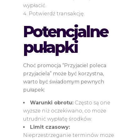
wypłacić.
Potwierdź transakcję.
Potencjalne
pułapki
Choć promocja “Przyjaciel poleca
przyjaciela” może być korzystna,
warto być świadomym pewnych
pułapek:
Warunki obrotu:
Często są one
wyższe niż oczekiwano, co może
utrudnić wypłatę środków.
Limit czasowy:
Nieprzestrzeganie terminów może