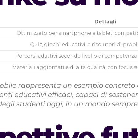
Dettagli
Ottimizzato per smartphone e tablet, compatib
Quiz, giochi educativi, e risolutori di pro
Percorsi adattivi secondo livello di competenza 
Materiali aggiornati e di alta qualità, con focus su
obile rappresenta un esempio concreto 
enti educativi efficaci, capaci di sostene
gli studenti oggi, in un mondo sempre p
pettive fu