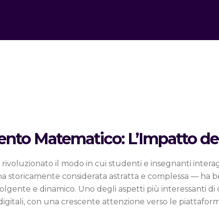
nto Matematico: L’Impatto del
a rivoluzionato il modo in cui studenti e insegnanti intera
na storicamente considerata astratta e complessa — ha be
gente e dinamico. Uno degli aspetti più interessanti di
rse digitali, con una crescente attenzione verso le piattafo