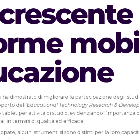
o crescente
forme mobi
ucazione
 ha dimostrato di migliorare la partecipazione degli stude
pporto dell’
Educational Technology Research & Devel
ablet per attività di studio, evidenziando l’importanza d
i in termini di qualità ed efficacia.
uppate, alcuni strumenti si sono distinti per la loro capa