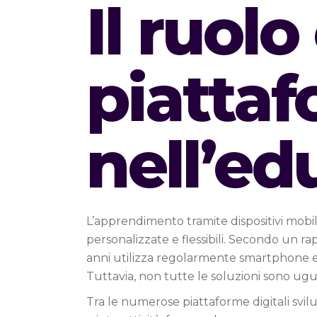
Il ruol
piatta
nell’ed
L’apprendimento tramite dispositivi mobili
personalizzate e flessibili. Secondo un ra
anni utilizza regolarmente smartphone e t
Tuttavia, non tutte le soluzioni sono ugual
Tra le numerose piattaforme digitali svil