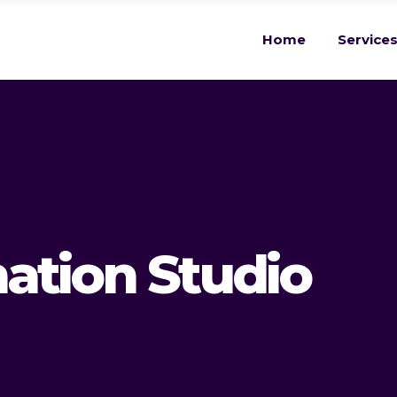
Home
Service
ation Studio