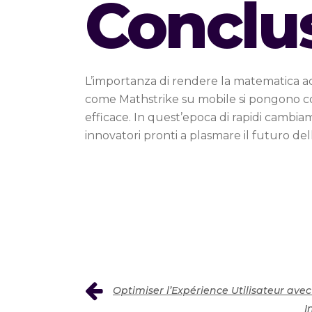
Conclu
L’importanza di rendere la matematica ac
come Mathstrike su mobile si pongono com
efficace. In quest’epoca di rapidi cambiam
innovatori pronti a plasmare il futuro d
Optimiser l’Expérience Utilisateur ave
I