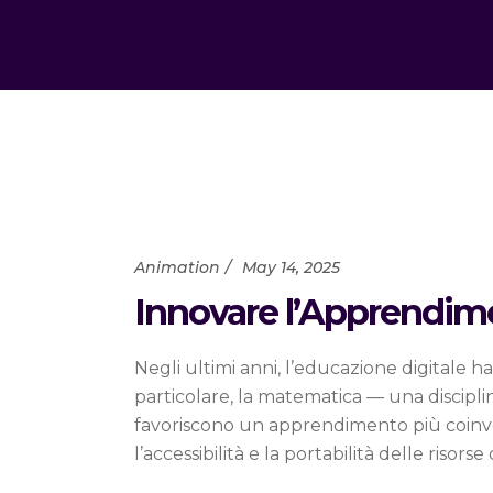
Animation
May 14, 2025
Innovare l’Apprendime
Negli ultimi anni, l’educazione digitale h
particolare, la matematica — una discipli
favoriscono un apprendimento più coinvol
l’accessibilità e la portabilità delle riso