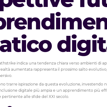
pprendime
tico digit
hstrike indica una tendenza chiara verso ambienti di app
 e realtà aumentata rappresenta il prossimo salto evolutivo
ersivo.
sono trarre ispirazione da questa evoluzione, investendo 
clusione digitale più ampia e un apprendimento più effi
 pertinente alle sfide del XXI secolo.