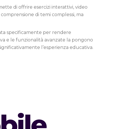
e di offrire esercizi interattivi, video
la comprensione di temi complessi, ma
ata specificamente per rendere
tiva e le funzionalità avanzate la pongono
 significativamente l’esperienza educativa.
bile