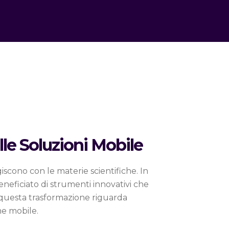
le Soluzioni Mobile
giscono con le materie scientifiche. In
neficiato di strumenti innovativi che
 questa trasformazione riguarda
rme mobile.