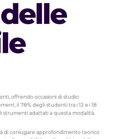
 delle
le
nti, offrendo occasioni di studio
opment
, il 78% degli studenti tra i 12 e i 18
i strumenti adattati a questa modalità.
cità di coniugare approfondimento teorico