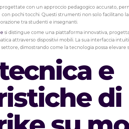
, progettate con un approccio pedagogico accurato, permett
g con pochi tocchi. Questi strumenti non solo facilitano 
borazione tra studenti e insegnanti.
le
si distingue come una piattaforma innovativa, progett
ca attraverso dispositivi mobili. La sua interfaccia intui
i nel settore, dimostrando come la tecnologia possa elevare
 tecnica e
ristiche di
rike su mo