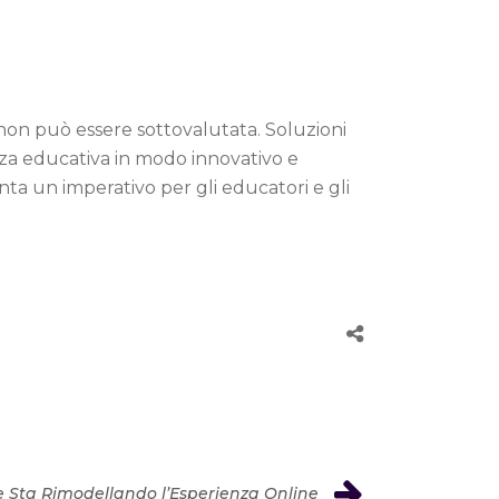
non può essere sottovalutata. Soluzioni
nza educativa in modo innovativo e
enta un imperativo per gli educatori e gli
e Sta Rimodellando l’Esperienza Online