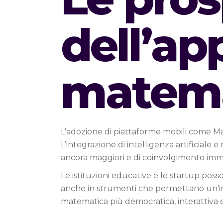
dell’a
matema
L’adozione di piattaforme mobili come Mat
L’integrazione di intelligenza artificiale
ancora maggiori e di coinvolgimento imm
Le istituzioni educative e le startup pos
anche in strumenti che permettano un’in
matematica più democratica, interattiva e