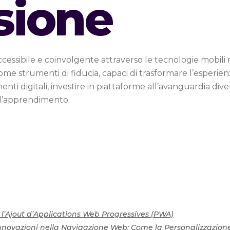
sione
cessibile e coinvolgente attraverso le tecnologie mobili 
e strumenti di fiducia, capaci di trasformare l’esperie
enti digitali, investire in piattaforme all’avanguardia div
ell’apprendimento.
c l’Ajout d’Applications Web Progressives (PWA)
nnovazioni nella Navigazione Web: Come la Personalizzazion