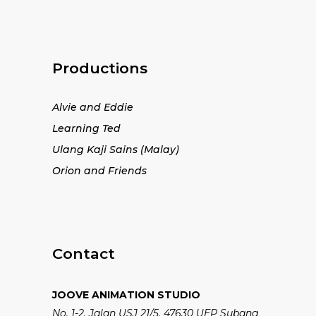
Productions
Alvie and Eddie
Learning Ted
Ulang Kaji Sains (Malay)
Orion and Friends
Contact
JOOVE ANIMATION STUDIO
No. 1-2, Jalan USJ 21/5, 47630 UEP Subang