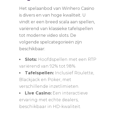
Het spelaanbod van Winhero Casino
is divers en van hoge kwaliteit. U
vindt er een breed scala aan spellen,
variërend van klassieke tafelspellen
tot moderne video slots. De
volgende spelcategorieën zijn
beschikbaar:
Slots:
Hoofdspellen met een RTP
variërend van 92% tot 98%.
Tafelspellen:
Inclusief Roulette,
Blackjack en Poker, met
verschillende inzetlimieten.
Live Casino:
Een interactieve
ervaring met echte dealers,
beschikbaar in HD-kwaliteit.