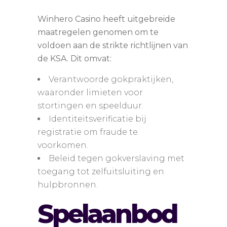
Winhero Casino heeft uitgebreide
maatregelen genomen om te
voldoen aan de strikte richtlijnen van
de KSA. Dit omvat:
Verantwoorde gokpraktijken,
waaronder limieten voor
stortingen en speelduur.
Identiteitsverificatie bij
registratie om fraude te
voorkomen.
Beleid tegen gokverslaving met
toegang tot zelfuitsluiting en
hulpbronnen.
Spelaanbod