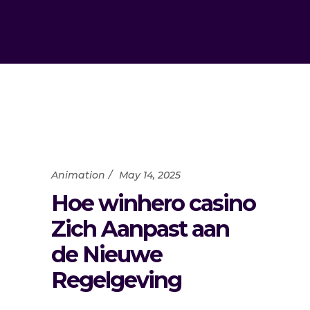
Animation
May 14, 2025
Hoe winhero casino
Zich Aanpast aan
de Nieuwe
Regelgeving