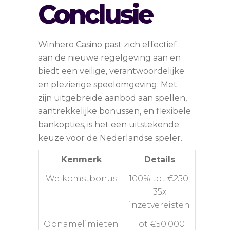
Conclusie
Winhero Casino past zich effectief
aan de nieuwe regelgeving aan en
biedt een veilige, verantwoordelijke
en plezierige speelomgeving. Met
zijn uitgebreide aanbod aan spellen,
aantrekkelijke bonussen, en flexibele
bankopties, is het een uitstekende
keuze voor de Nederlandse speler.
Kenmerk
Details
Welkomstbonus
100% tot €250,
35x
inzetvereisten
Opnamelimieten
Tot €50.000