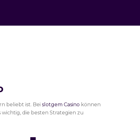
o
n beliebt ist. Bei
slotgem Casino
können
wichtig, die besten Strategien zu