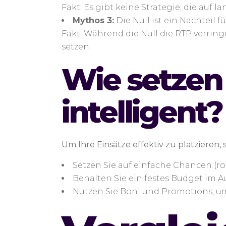
Fakt: Es gibt keine Strategie, die auf 
Mythos 3:
Die Null ist ein Nachteil fü
Fakt: Während die Null die RTP verrin
setzen.
Wie setzen 
intelligent?
Um Ihre Einsätze effektiv zu platzieren,
Setzen Sie auf einfache Chancen (r
Behalten Sie ein festes Budget im Au
Nutzen Sie Boni und Promotions, um