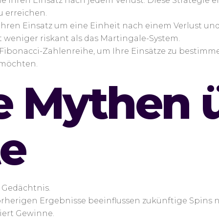
 Ihren Einsatz nach jedem Verlust. Diese Strategie e
u erreichen.
hren Einsatz um eine Einheit nach einem Verlust und
 weniger riskant als das Martingale-System.
Fibonacci-Zahlenreihe, um Ihre Einsätze zu bestimmen. 
 möchten.
e Mythen 
te
 Gedächtnis.
orherigen Ergebnisse beeinflussen zukünftige Spins n
ert Gewinne.