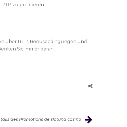
 RTP zu profitieren.
issen über RTP, Bonusbedingungen und
Denken Sie immer daran,
tails des Promotions de slotuna casino