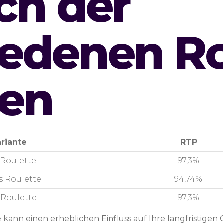
ch der
iedenen Ro
ten
riante
RTP
Roulette
97,3%
 Roulette
94,74%
 Roulette
97,3%
e kann einen erheblichen Einfluss auf Ihre langfristige