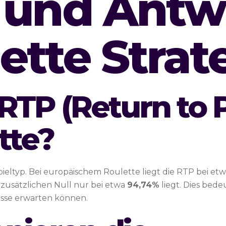
 und Antw
ette Strat
 RTP (Return to 
tte?
pieltyp. Bei europäischem Roulette liegt die RTP bei et
zusätzlichen Null nur bei etwa
94,74%
liegt. Dies bedeu
sse erwarten können.