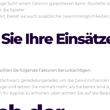
lange Sicht einen Gewinn garantieren kann. Roulette ist
r die Spieler.
gert, bietet sie auch zusätzliche Gewinnmöglichkeite
Sie Ihre Einsätz
 sollten Sie folgende Faktoren berücksichtigen:
ot/schwarz, gerade/ungerade), um die Gewinnchancen
ge und setzen Sie niemals mehr, als Sie bereit sind zu
 Ihr Kapital zu erhöhen, aber achten Sie auf die Be