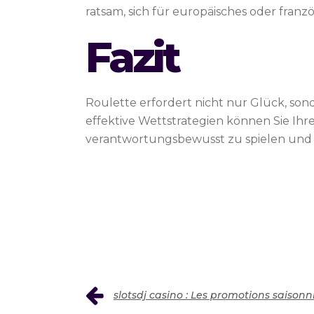
ratsam, sich für europäisches oder fran
Fazit
Roulette erfordert nicht nur Glück, s
effektive Wettstrategien können Sie Ih
verantwortungsbewusst zu spielen und
slotsdj casino : Les promotions saiso