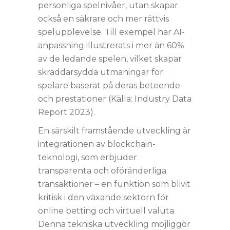
personliga spelnivåer, utan skapar
också en säkrare och mer rättvis
spelupplevelse. Till exempel har AI-
anpassning illustrerats i mer än 60%
av de ledande spelen, vilket skapar
skräddarsydda utmaningar för
spelare baserat på deras beteende
och prestationer (
Källa: Industry Data
Report 2023
).
En särskilt framstående utveckling är
integrationen av blockchain-
teknologi, som erbjuder
transparenta och oföränderliga
transaktioner – en funktion som blivit
kritisk i den växande sektorn för
online betting och virtuell valuta.
Denna tekniska utveckling möjliggör