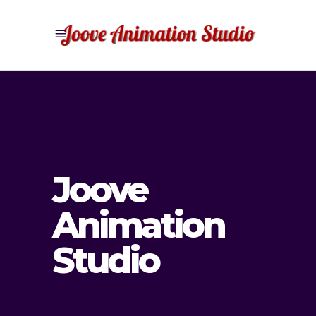
Joove
Animation
Studio