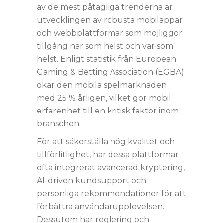
av de mest påtagliga trenderna är
utvecklingen av robusta mobilappar
och webbplattformar som möjliggör
tillgång när som helst och var som
helst. Enligt statistik från European
Gaming & Betting Association (EGBA)
ökar den mobila spelmarknaden
med 25 % årligen, vilket gör mobil
erfarenhet till en kritisk faktor inom
branschen.
För att säkerställa hög kvalitet och
tillförlitlighet, har dessa plattformar
ofta integrerat avancerad kryptering,
AI-driven kundsupport och
personliga rekommendationer för att
förbättra användarupplevelsen.
Dessutom har reglering och