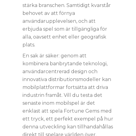
stärka branschen. Samtidigt kvarstår
behovet av att förnya
användarupplevelsen, och att
erbjuda spel som är tillgängliga för
alla, oavsett enhet eller geografisk
plats.
En sak är säker: genom att
kombinera banbrytande teknologi,
användarcentrerad design och
innovativa distributionsmodeller kan
mobilplattformar fortsätta att driva
industrin framåt. Vill du testa det
senaste inom mobilspel är det
enklast att spela Fortune Gems med
ett tryck, ett perfekt exempel på hur
denna utveckling kan tillhandahållas
direkt till spelare världen över.