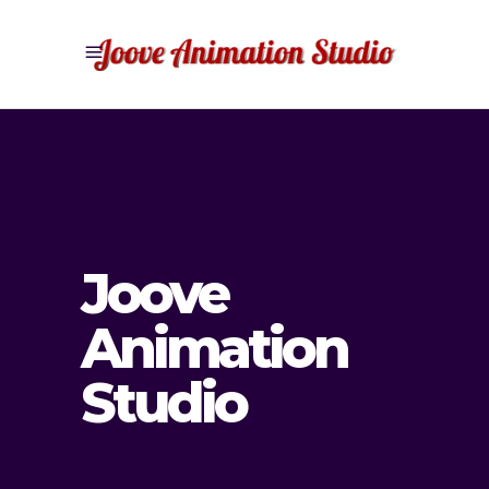
Joove
Animation
Studio