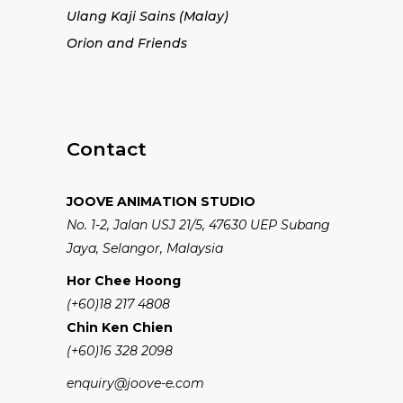
Ulang Kaji Sains (Malay)
Orion and Friends
Contact
JOOVE ANIMATION STUDIO
No. 1-2, Jalan USJ 21/5, 47630 UEP Subang
Jaya, Selangor, Malaysia
Hor Chee Hoong
(+60)18 217 4808
Chin Ken Chien
(+60)16 328 2098
enquiry@joove-e.com