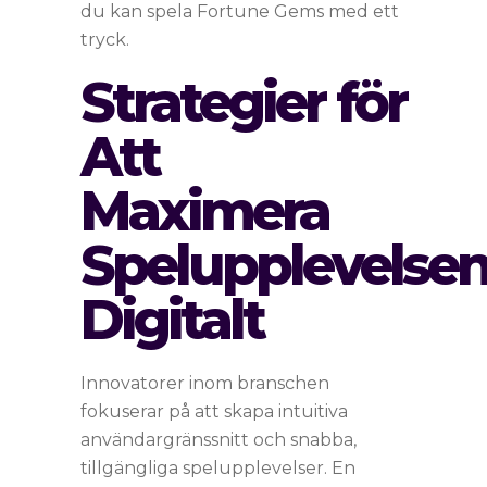
du kan spela Fortune Gems med ett
tryck.
Strategier för
Att
Maximera
Spelupplevelse
Digitalt
Innovatorer inom branschen
fokuserar på att skapa intuitiva
användargränssnitt och snabba,
tillgängliga spelupplevelser. En