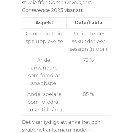
studie från
Game Developers
Conference
2023 visar att:
Aspekt
Data/Fakta
Genomsnittlig
3 minuter 45
spelupplevelse
sekunder per
session (mobil)
Andel
72 %
användare
som föredrar
snabbspel
Andel spelare
85 %
som föredrar
enkel tillgång
Det visar tydligt att enkelhet och
snabbhet är kärnan i modern