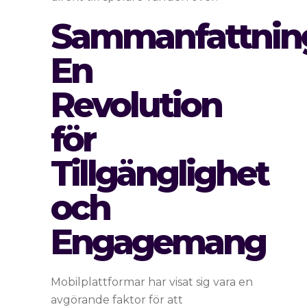
Sammanfattnin
En
Revolution
för
Tillgänglighet
och
Engagemang
Mobilplattformar har visat sig vara en
avgörande faktor för att