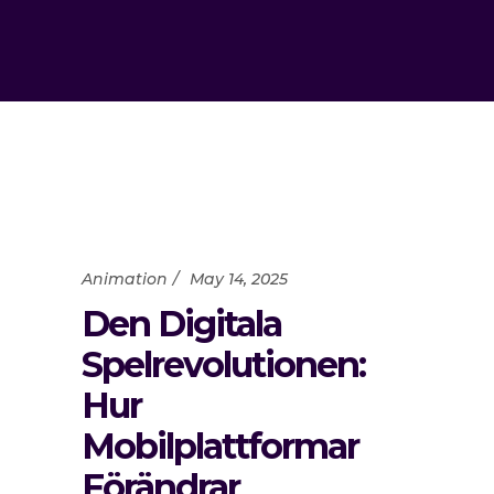
Animation
May 14, 2025
Den Digitala
Spelrevolutionen:
Hur
Mobilplattformar
Förändrar