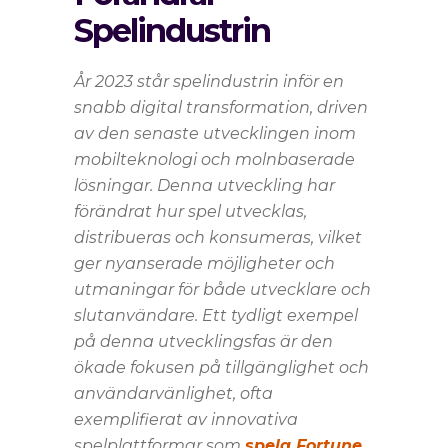
Spelindustrin
År 2023 står spelindustrin inför en
snabb digital transformation, driven
av den senaste utvecklingen inom
mobilteknologi och molnbaserade
lösningar. Denna utveckling har
förändrat hur spel utvecklas,
distribueras och konsumeras, vilket
ger nyanserade möjligheter och
utmaningar för både utvecklare och
slutanvändare. Ett tydligt exempel
på denna utvecklingsfas är den
ökade fokusen på tillgänglighet och
användarvänlighet, ofta
exemplifierat av innovativa
spelplattformar som
spela Fortune