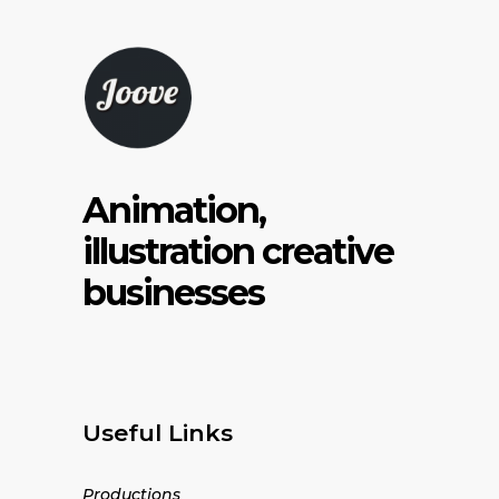
Animation,
illustration creative
businesses
Useful Links
Productions