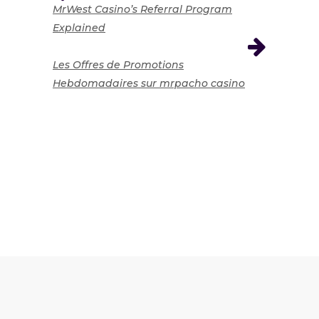
MrWest Casino’s Referral Program
Explained
Les Offres de Promotions
Hebdomadaires sur mrpacho casino