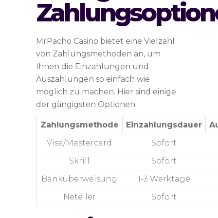
Zahlungsoption
MrPacho Casino bietet eine Vielzahl
von Zahlungsmethoden an, um
Ihnen die Einzahlungen und
Auszahlungen so einfach wie
möglich zu machen. Hier sind einige
der gängigsten Optionen:
Zahlungsmethode
Einzahlungsdauer
A
Visa/Mastercard
Sofort
Skrill
Sofort
Banküberweisung
1-3 Werktage
Neteller
Sofort