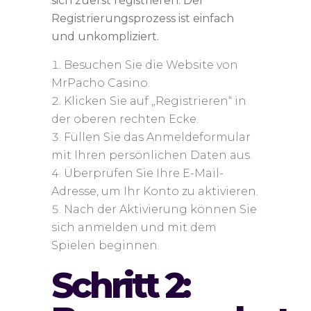
sich zuerst registrieren. Der
Registrierungsprozess ist einfach
und unkompliziert.
Besuchen Sie die Website von
MrPacho Casino.
Klicken Sie auf „Registrieren“ in
der oberen rechten Ecke.
Füllen Sie das Anmeldeformular
mit Ihren persönlichen Daten aus.
Überprüfen Sie Ihre E-Mail-
Adresse, um Ihr Konto zu aktivieren.
Nach der Aktivierung können Sie
sich anmelden und mit dem
Spielen beginnen.
Schritt 2: